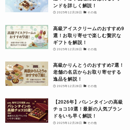
ンドを詳しく解説！
2025年12月28日
その他
高級アイスクリームのおすすめ9
選！お取り寄せで楽しむ贅沢な
ギフトを解説！
2025年12月28日
その他
高級かりんとうのおすすめ7選！
老舗の名店からお取り寄せする
逸品を解説！
2025年12月28日
その他
【2026年】バレンタインの高級
チョコ10選！最新の人気ブラン
ドをいち早く解説！
2025年12月28日
その他