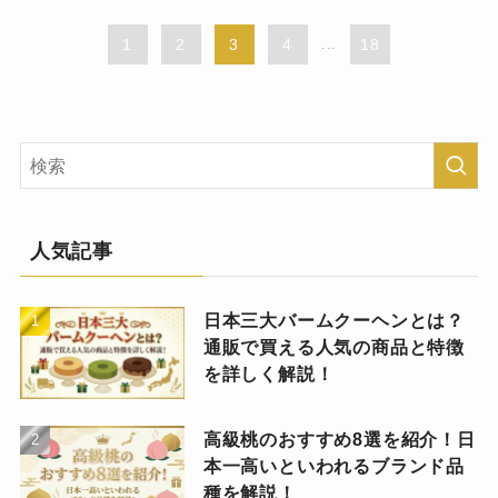
1
2
3
4
...
18
人気記事
日本三大バームクーヘンとは？
通販で買える人気の商品と特徴
を詳しく解説！
高級桃のおすすめ8選を紹介！日
本一高いといわれるブランド品
種を解説！