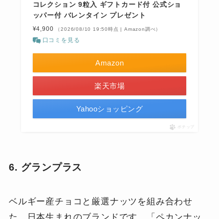
コレクション 9粒入 ギフトカード付 公式ショ
ッパー付 バレンタイン プレゼント
¥4,900
（2026/08/10 19:50時点 | Amazon調べ）
口コミを見る
Amazon
楽天市場
Yahooショッピング
ポチップ
6. グランプラス
ベルギー産チョコと厳選ナッツを組み合わせ
た、日本生まれのブランドです。「ペカンナッ