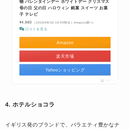
物 バレンタインデー ホワイトデー クリスマス
母の日 父の日 ハロウィン 銘菓 スイーツ お菓
子 テレビ
¥4,980
（2026/08/10 19:50時点 | Amazon調べ）
口コミを見る
Amazon
楽天市場
Yahooショッピング
ポチップ
4. ホテルショコラ
イギリス発のブランドで、バラエティ豊かなナ