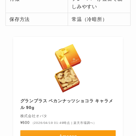
しみやすい
保存方法
常温（冷暗所）
グランプラス ペカンナッツショコラ キャラメ
ル 90g
株式会社オバタ
¥600
（2026/04/19 01:49時点 | 楽天市場調べ）