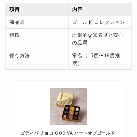
項目
内容
商品名
ゴールド コレクション
特徴
圧倒的な知名度と安心
の品質
保存方法
常温（15度〜18度推
奨）
ゴディバ チョコ GODIVA ハートオブゴールド