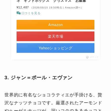
ネ ギフトボックス クリスマス お歳暮
¥12,487
（2026/08/10 19:50時点 | Amazon調べ）
口コミを見る
Amazon
楽天市場
Yahooショッピング
ポチップ
3. ジャン＝ポール・エヴァン
世界的に有名なショコラティエが手掛ける、贅
沢なナッツチョコです。厳選されたアーモンド
やヘーゼルナッツが、深いコクのあるチョコと