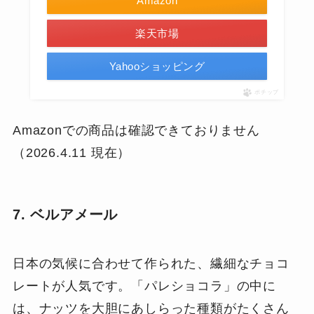
Amazon
楽天市場
Yahooショッピング
ポチップ
Amazonでの商品は確認できておりません
（2026.4.11 現在）
7. ベルアメール
日本の気候に合わせて作られた、繊細なチョコ
レートが人気です。「パレショコラ」の中に
は、ナッツを大胆にあしらった種類がたくさん