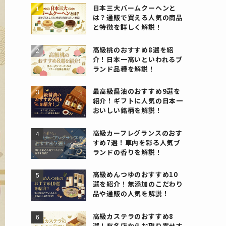
日本三大バームクーヘンと
は？通販で買える人気の商品
と特徴を詳しく解説！
高級桃のおすすめ8選を紹
介！日本一高いといわれるブ
ランド品種を解説！
最高級醤油のおすすめ9選を
紹介！ギフトに人気の日本一
おいしい銘柄を解説！
高級カーフレグランスのおす
すめ7選！車内を彩る人気ブ
ランドの香りを解説！
高級めんつゆのおすすめ10
選を紹介！無添加のこだわり
品や通販の人気を解説！
高級カステラのおすすめ8
選！有名店からお取り寄せす