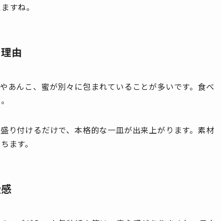
えますね。
る理由
天やあんこ、蜜が別々に包まれていることが多いです。食べ
ん。
に盛り付けるだけで、本格的な一皿が出来上がります。素材
立ちます。
級感