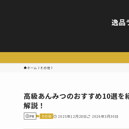
逸品
ホーム
その他
高級あんみつのおすすめ10選を
解説！
PR
その他
2025年12月28日
2026年3月30日