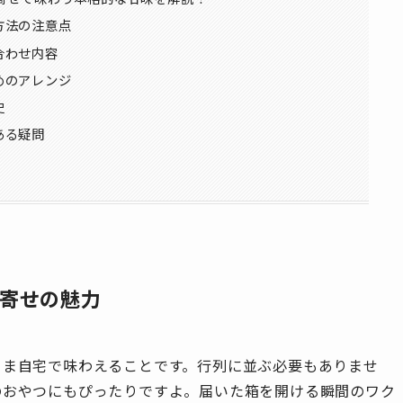
方法の注意点
合わせ内容
めのアレンジ
史
ある疑問
寄せの魅力
まま自宅で味わえることです。行列に並ぶ必要もありませ
のおやつにもぴったりですよ。届いた箱を開ける瞬間のワク