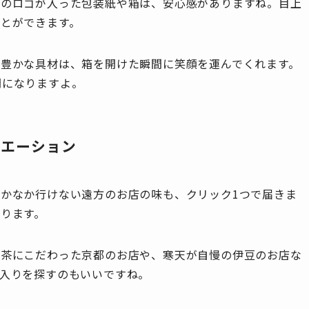
舗のロゴが入った包装紙や箱は、安心感がありますね。目上
とができます。
り豊かな具材は、箱を開けた瞬間に笑顔を運んでくれます。
間になりますよ。
リエーション
かなか行けない遠方のお店の味も、クリック1つで届きま
ります。
抹茶にこだわった京都のお店や、寒天が自慢の伊豆のお店な
に入りを探すのもいいですね。