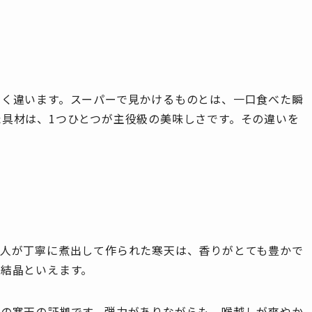
全く違います。スーパーで見かけるものとは、一口食べた瞬
具材は、1つひとつが主役級の美味しさです。その違いを
職人が丁寧に煮出して作られた寒天は、香りがとても豊かで
結晶といえます。
物の寒天の証拠です。弾力がありながらも、喉越しが爽やか