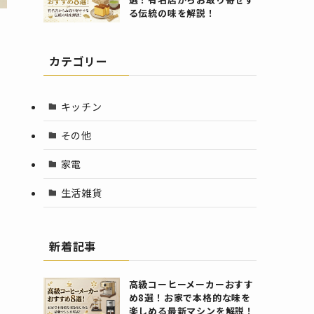
る伝統の味を解説！
カテゴリー
キッチン
その他
家電
生活雑貨
新着記事
高級コーヒーメーカーおすす
め8選！お家で本格的な味を
楽しめる最新マシンを解説！