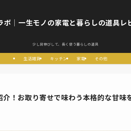
ラボ｜一生モノの家電と暮らしの道具レ
少し背伸びして、長く使う暮らしの道具
生活雑貨
キッチン
家電
その他
紹介！お取り寄せで味わう本格的な甘味