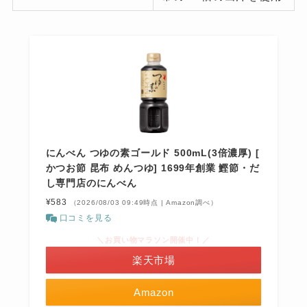
にんべん つゆの素ゴールド 500mL(3倍濃厚) [
かつお節 昆布 めんつゆ] 1699年創業 鰹節・だ
し専門店のにんべん
¥583
（2026/08/03 09:49時点 | Amazon調べ）
口コミを見る
＼お買い物マラソン開催中！／
楽天市場
Amazon