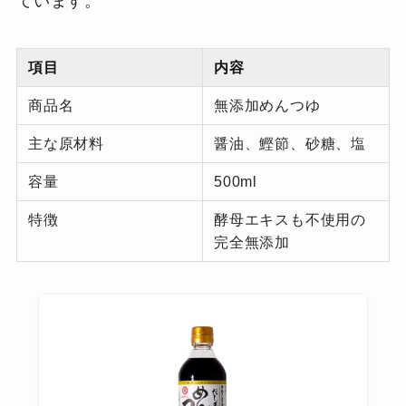
ています。
項目
内容
商品名
無添加めんつゆ
主な原材料
醤油、鰹節、砂糖、塩
容量
500ml
特徴
酵母エキスも不使用の
完全無添加