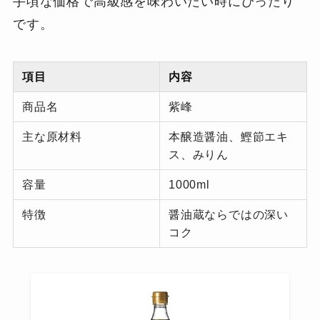
手頃な価格で高級感を味わいたい時にぴったり
です。
項目
内容
商品名
紫峰
主な原材料
本醸造醤油、鰹節エキ
ス、みりん
容量
1000ml
特徴
醤油蔵ならではの深い
コク