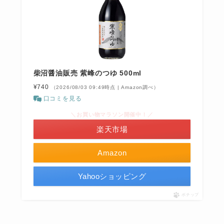
柴沼醤油販売 紫峰のつゆ 500ml
¥740
（2026/08/03 09:49時点 | Amazon調べ）
口コミを見る
＼お買い物マラソン開催中！／
楽天市場
Amazon
Yahooショッピング
ポチップ