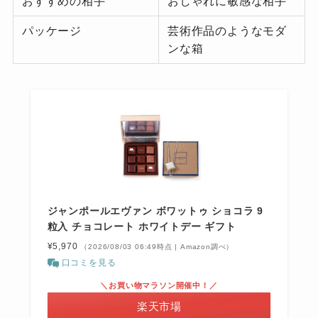
おすすめの相手
おしゃれに敏感な相手
パッケージ
芸術作品のようなモダ
ンな箱
ジャンポールエヴァン ボワットゥ ショコラ 9
粒入 チョコレート ホワイトデー ギフト
¥5,970
（2026/08/03 06:49時点 | Amazon調べ）
口コミを見る
＼お買い物マラソン開催中！／
楽天市場