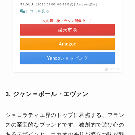
¥7,580
（2026/08/03 06:49時点 | Amazon調べ）
口コミを見る
＼お買い物マラソン開催中！／
楽天市場
Amazon
Yahooショッピング
ポチップ
3. ジャン＝ポール・エヴァン
ショコラティエ界のトップに君臨する、フラン
スの至宝的なブランドです。独創的で遊び心の
あるデザインと、カカオの香りが際立つ味が魅