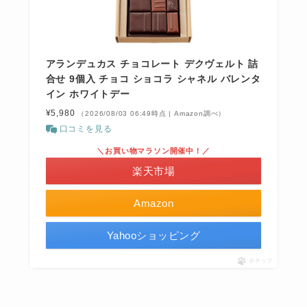
アランデュカス チョコレート デクヴェルト 詰
合せ 9個入 チョコ ショコラ シャネル バレンタ
イン ホワイトデー
¥5,980
（2026/08/03 06:49時点 | Amazon調べ）
口コミを見る
＼お買い物マラソン開催中！／
楽天市場
Amazon
Yahooショッピング
ポチップ