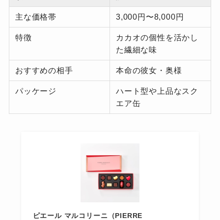
主な価格帯
3,000円〜8,000円
特徴
カカオの個性を活かし
た繊細な味
おすすめの相手
本命の彼女・奥様
パッケージ
ハート型や上品なスク
エア缶
ピエール マルコリーニ（PIERRE