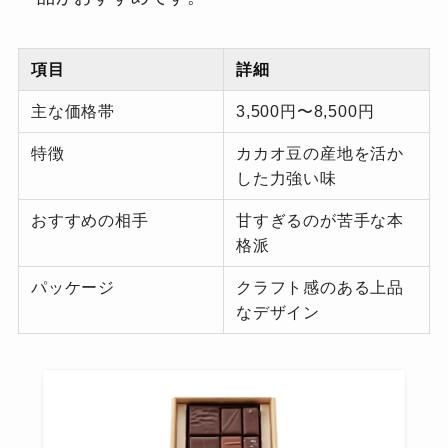
項目
詳細
主な価格帯
3,500円〜8,500円
特徴
カカオ豆の産地を活か
した力強い味
おすすめの相手
甘すぎるのが苦手な本
格派
パッケージ
クラフト感のある上品
なデザイン