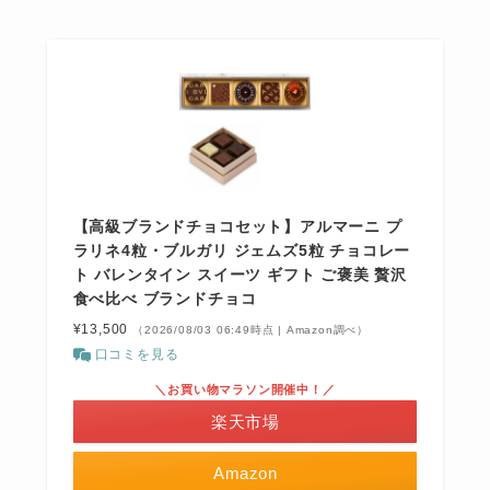
【高級ブランドチョコセット】アルマーニ プ
ラリネ4粒・ブルガリ ジェムズ5粒 チョコレー
ト バレンタイン スイーツ ギフト ご褒美 贅沢
食べ比べ ブランドチョコ
¥13,500
（2026/08/03 06:49時点 | Amazon調べ）
口コミを見る
＼お買い物マラソン開催中！／
楽天市場
Amazon