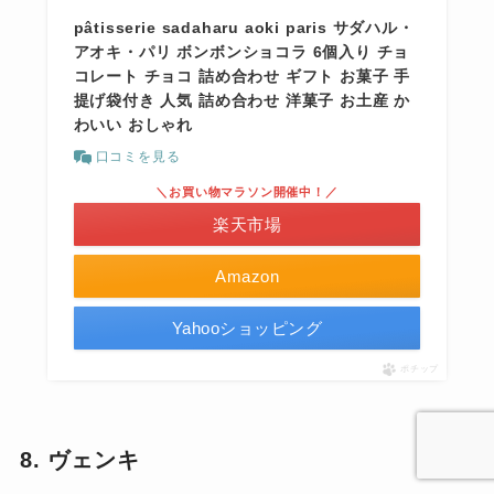
pâtisserie sadaharu aoki paris サダハル・
アオキ・パリ ボンボンショコラ 6個入り チョ
コレート チョコ 詰め合わせ ギフト お菓子 手
提げ袋付き 人気 詰め合わせ 洋菓子 お土産 か
わいい おしゃれ
口コミを見る
＼お買い物マラソン開催中！／
楽天市場
Amazon
Yahooショッピング
ポチップ
8. ヴェンキ