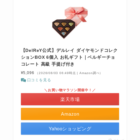
【DelReY公式】デルレイ ダイヤモンドコレク
ションBOX 6個入 お礼ギフト｜ベルギーチョ
コレート 高級 手提げ付き
¥5,096
（2026/08/03 06:49時点 | Amazon調べ）
口コミを見る
＼お買い物マラソン開催中！／
楽天市場
Amazon
Yahooショッピング