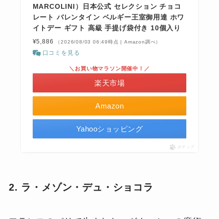
MARCOLINI）日本公式 セレクション チョコ
レート バレンタイン ベルギー王室御用達 ホワ
イトデー ギフト 高級 手提げ袋付き 10個入り
¥5,886
（2026/08/03 06:49時点 | Amazon調べ）
口コミを見る
＼お買い物マラソン開催中！／
楽天市場
Amazon
Yahooショッピング
ポチップ
2. ラ・メゾン・デュ・ショコラ