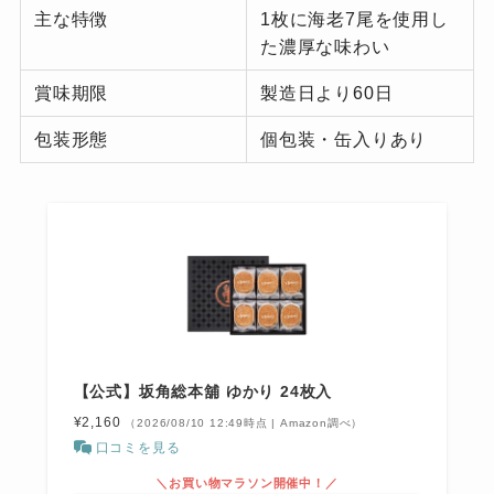
主な特徴
1枚に海老7尾を使用し
た濃厚な味わい
賞味期限
製造日より60日
包装形態
個包装・缶入りあり
【公式】坂角総本舖 ゆかり 24枚入
¥2,160
（2026/08/10 12:49時点 | Amazon調べ）
口コミを見る
＼お買い物マラソン開催中！／