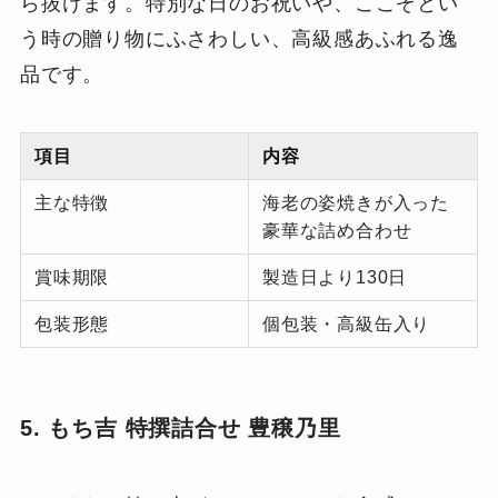
ら抜けます。特別な日のお祝いや、ここぞとい
う時の贈り物にふさわしい、高級感あふれる逸
品です。
項目
内容
主な特徴
海老の姿焼きが入った
豪華な詰め合わせ
賞味期限
製造日より130日
包装形態
個包装・高級缶入り
5. もち吉 特撰詰合せ 豊穣乃里