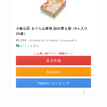
小倉山荘 をぐら山春秋 詰め替え袋（8ヶ入り
20袋）
¥3,234
（2026/08/10 12:49時点 | Amazon調べ）
口コミを見る
＼お買い物マラソン開催中！／
楽天市場
Amazon
Yahooショッピング
ポチップ