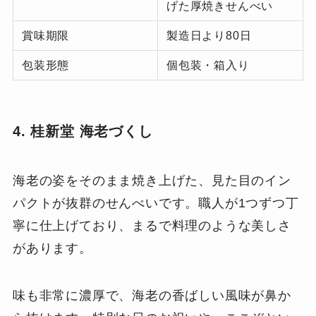
げた厚焼きせんべい
賞味期限
製造日より80日
包装形態
個包装・箱入り
4. 桂新堂 海老づくし
海老の姿をそのまま焼き上げた、見た目のイン
パクトが抜群のせんべいです。職人が1つずつ丁
寧に仕上げており、まるで料理のような美しさ
があります。
味も非常に濃厚で、海老の香ばしい風味が鼻か