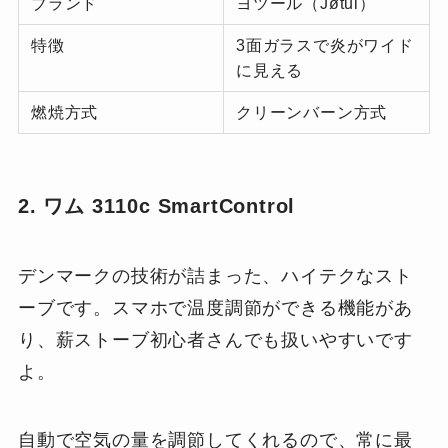
ブランド
ヨツール（Jøtul）
特徴
3面ガラスで炎がワイド
に見える
燃焼方式
クリーンバーン方式
2. ワム 3110c SmartControl
デンマークの技術が詰まった、ハイテクなスト
ーブです。スマホで温度調節ができる機能があ
り、薪ストーブ初心者さんでも扱いやすいです
よ。
自動で空気の量を調節してくれるので、常に最