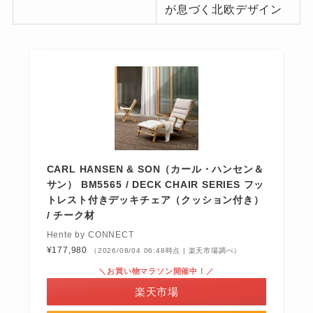
が息づく北欧デザイン
CARL HANSEN & SON（カール・ハンセン＆
サン） BM5565 / DECK CHAIR SERIES フッ
トレスト付きデッキチェア（クッション付き）
/ チーク材
Hente by CONNECT
¥177,980
（2026/08/04 06:48時点 | 楽天市場調べ）
＼お買い物マラソン開催中！／
楽天市場