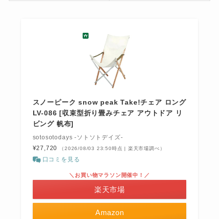
スノーピーク snow peak Take!チェア ロング
LV-086 [収束型折り畳みチェア アウトドア リ
ビング 帆布]
sotosotodays -ソトソトデイズ-
¥27,720
（2026/08/03 23:50時点 | 楽天市場調べ）
口コミを見る
＼お買い物マラソン開催中！／
楽天市場
Amazon