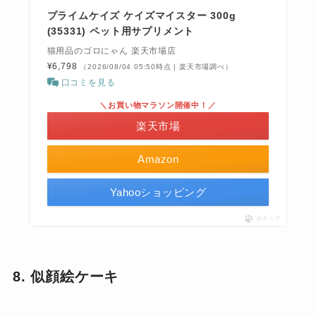
プライムケイズ ケイズマイスター 300g
(35331) ペット用サプリメント
猫用品のゴロにゃん 楽天市場店
¥6,798
（2026/08/04 05:50時点 | 楽天市場調べ）
口コミを見る
＼お買い物マラソン開催中！／
楽天市場
Amazon
Yahooショッピング
ポチップ
8. 似顔絵ケーキ