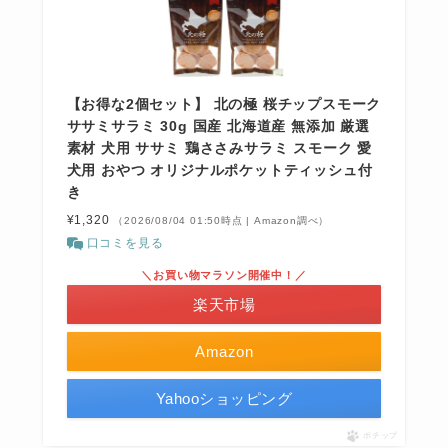
【お得な2個セット】 北の極 桜チップスモーク
ササミサラミ 30g 国産 北海道産 無添加 厳選
素材 犬用 ササミ 鶏ささみサラミ スモーク 愛
犬用 おやつ オリジナルポケットティッシュ付
き
¥1,320
（2026/08/04 01:50時点 | Amazon調べ）
口コミを見る
＼お買い物マラソン開催中！／
楽天市場
Amazon
Yahooショッピング
ポチップ