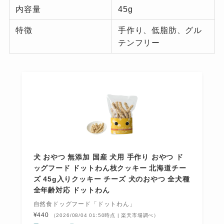
内容量
45g
特徴
手作り、低脂肪、グル
テンフリー
犬 おやつ 無添加 国産 犬用 手作り おやつ ド
ッグフード ドットわん枝クッキー 北海道チー
ズ 45g入りクッキー チーズ 犬のおやつ 全犬種
全年齢対応 ドットわん
自然食ドッグフード「ドットわん」
¥440
（2026/08/04 01:50時点 | 楽天市場調べ）