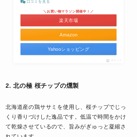
口コミを見る
＼お買い物マラソン開催中！／
楽天市場
Amazon
Yahooショッピング
ポチップ
2. 北の極 桜チップの燻製
北海道産の鶏ササミを使用し、桜チップでじっ
くり香りづけした逸品です。低温で時間をかけ
て乾燥させているので、旨みがぎゅっと凝縮さ
れています。