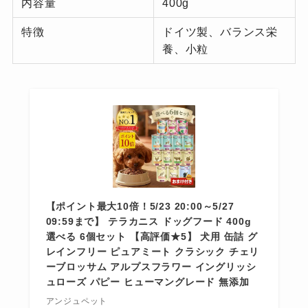
内容量
400g
特徴
ドイツ製、バランス栄
養、小粒
【ポイント最大10倍！5/23 20:00～5/27
09:59まで】 テラカニス ドッグフード 400g
選べる 6個セット 【高評価★5】 犬用 缶詰 グ
レインフリー ピュアミート クラシック チェリ
ーブロッサム アルプスフラワー イングリッシ
ュローズ パピー ヒューマングレード 無添加
アンジュペット