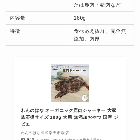
たは鹿肉・猪肉など
内容量
180g
特徴
食べ応え抜群、完全無
添加、肉厚
わんのはな オーガニック鹿肉ジャーキー 大家
族応援サイズ 180g 犬用 無添加おやつ 国産 ジ
ビエ
わんのはな公式楽天市場店
¥3,990
（2026/08/04 05:50時点 | 楽天市場調べ）