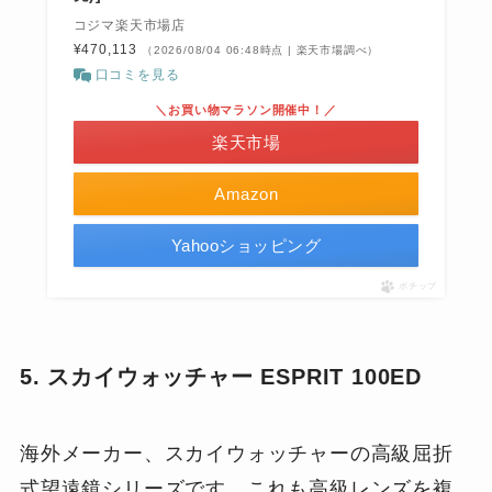
コジマ楽天市場店
¥470,113
（2026/08/04 06:48時点 | 楽天市場調べ）
口コミを見る
＼お買い物マラソン開催中！／
楽天市場
Amazon
Yahooショッピング
ポチップ
5. スカイウォッチャー ESPRIT 100ED
海外メーカー、スカイウォッチャーの高級屈折
式望遠鏡シリーズです。これも高級レンズを複