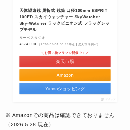
天体望遠鏡 屈折式 鏡筒 口径100mm ESPRIT
100ED スカイウォッチャー SkyWatcher
Sky-Watcher ラックピニオン式 フラッグシッ
プモデル
ルーペスタジオ
¥374,000
（2026/08/04 06:48時点 | 楽天市場調べ）
＼お買い物マラソン開催中！／
楽天市場
Amazon
Yahooショッピング
ポチップ
※ Amazonでの商品は確認できておりません
（2026.5.28 現在）