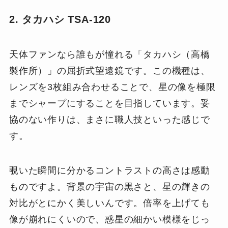
2. タカハシ TSA-120
天体ファンなら誰もが憧れる「タカハシ（高橋
製作所）」の屈折式望遠鏡です。この機種は、
レンズを3枚組み合わせることで、星の像を極限
までシャープにすることを目指しています。妥
協のない作りは、まさに職人技といった感じで
す。
覗いた瞬間に分かるコントラストの高さは感動
ものですよ。背景の宇宙の黒さと、星の輝きの
対比がとにかく美しいんです。倍率を上げても
像が崩れにくいので、惑星の細かい模様をじっ