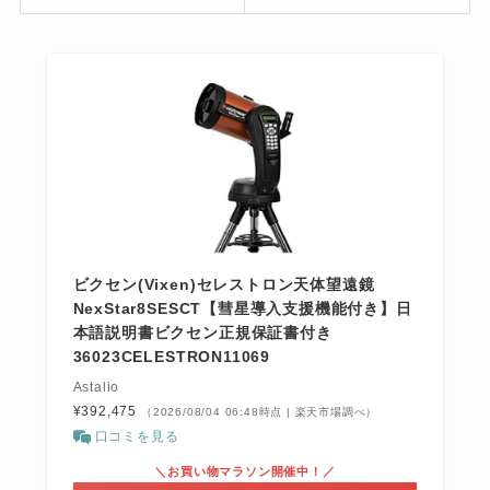
ビクセン(Vixen)セレストロン天体望遠鏡
NexStar8SESCT【彗星導入支援機能付き】日
本語説明書ビクセン正規保証書付き
36023CELESTRON11069
Astalio
¥392,475
（2026/08/04 06:48時点 | 楽天市場調べ）
口コミを見る
＼お買い物マラソン開催中！／