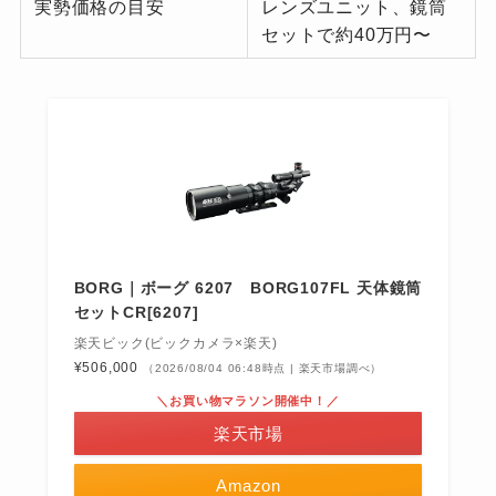
実勢価格の目安
レンズユニット、鏡筒
セットで約40万円〜
BORG｜ボーグ 6207 BORG107FL 天体鏡筒
セットCR[6207]
楽天ビック(ビックカメラ×楽天)
¥506,000
（2026/08/04 06:48時点 | 楽天市場調べ）
＼お買い物マラソン開催中！／
楽天市場
Amazon