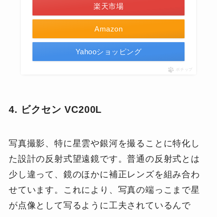
楽天市場
Amazon
Yahooショッピング
ポチップ
4. ビクセン VC200L
写真撮影、特に星雲や銀河を撮ることに特化し
た設計の反射式望遠鏡です。普通の反射式とは
少し違って、鏡のほかに補正レンズを組み合わ
せています。これにより、写真の端っこまで星
が点像として写るように工夫されているんで