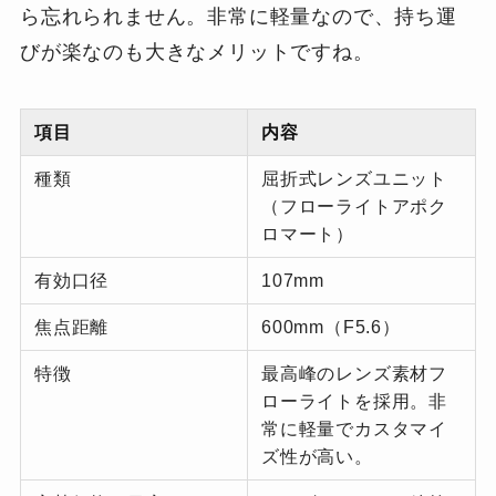
ら忘れられません。非常に軽量なので、持ち運
びが楽なのも大きなメリットですね。
項目
内容
種類
屈折式レンズユニット
（フローライトアポク
ロマート）
有効口径
107mm
焦点距離
600mm（F5.6）
特徴
最高峰のレンズ素材フ
ローライトを採用。非
常に軽量でカスタマイ
ズ性が高い。