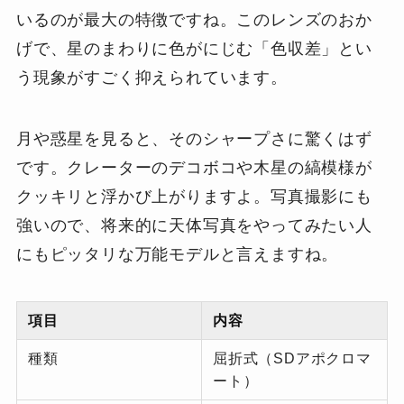
いるのが最大の特徴ですね。このレンズのおか
げで、星のまわりに色がにじむ「色収差」とい
う現象がすごく抑えられています。
月や惑星を見ると、そのシャープさに驚くはず
です。クレーターのデコボコや木星の縞模様が
クッキリと浮かび上がりますよ。写真撮影にも
強いので、将来的に天体写真をやってみたい人
にもピッタリな万能モデルと言えますね。
項目
内容
種類
屈折式（SDアポクロマ
ート）