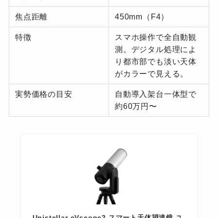
焦点距離
450mm（F4）
特徴
スマホ操作で全自動観
測。デジタル処理によ
り都市部でも淡い天体
がカラーで見える。
実勢価格の目安
自動導入架台一体型で
約60万円〜
Unistellar eVscope2 スマート天体望遠鏡 ユ