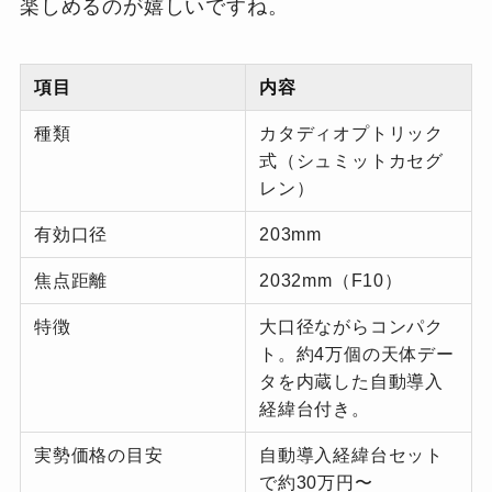
楽しめるのが嬉しいですね。
項目
内容
種類
カタディオプトリック
式（シュミットカセグ
レン）
有効口径
203mm
焦点距離
2032mm（F10）
特徴
大口径ながらコンパク
ト。約4万個の天体デー
タを内蔵した自動導入
経緯台付き。
実勢価格の目安
自動導入経緯台セット
で約30万円〜