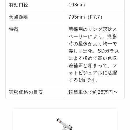
有効口径
103mm
焦点距離
795mm（F7.7）
特徴
新採用のリング形状ス
ペーサーにより、撮影
時の星像がより均一で
美しく進化。SDガラス
による極めて高い色収
差補正と相まって、フ
ォトビジュアルに活躍
する1台です。
実勢価格の目安
鏡筒単体で約25万円〜