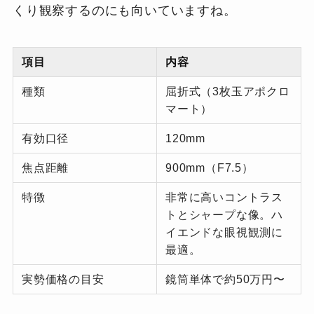
くり観察するのにも向いていますね。
項目
内容
種類
屈折式（3枚玉アポクロ
マート）
有効口径
120mm
焦点距離
900mm（F7.5）
特徴
非常に高いコントラス
トとシャープな像。ハ
イエンドな眼視観測に
最適。
実勢価格の目安
鏡筒単体で約50万円〜