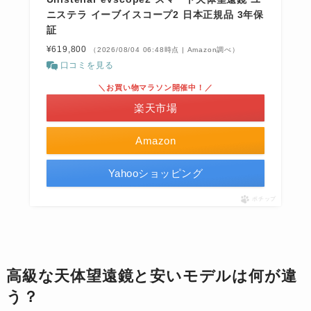
ニステラ イーブイスコープ2 日本正規品 3年保
証
¥619,800
（2026/08/04 06:48時点 | Amazon調べ）
口コミを見る
＼お買い物マラソン開催中！／
楽天市場
Amazon
Yahooショッピング
ポチップ
高級な天体望遠鏡と安いモデルは何が違
う？