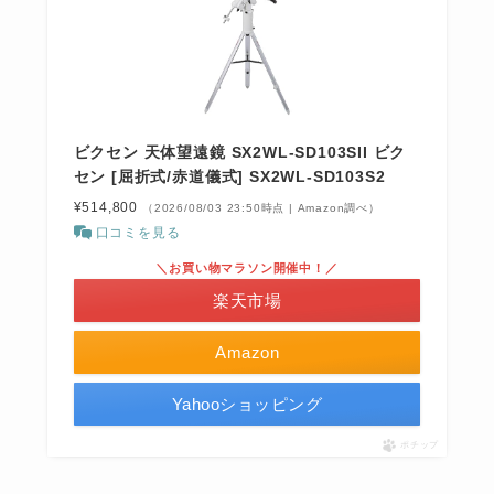
ビクセン 天体望遠鏡 SX2WL-SD103SII ビク
セン [屈折式/赤道儀式] SX2WL-SD103S2
¥514,800
（2026/08/03 23:50時点 | Amazon調べ）
口コミを見る
＼お買い物マラソン開催中！／
楽天市場
Amazon
Yahooショッピング
ポチップ