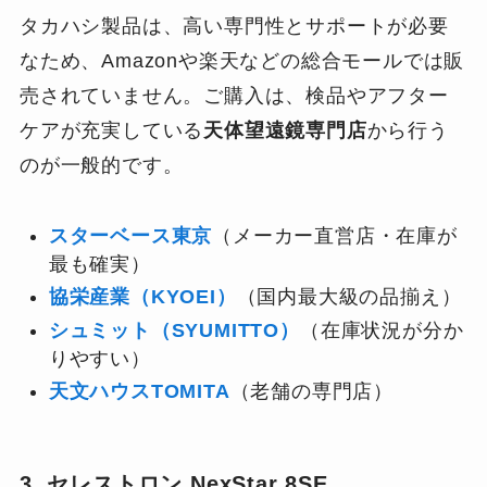
タカハシ製品は、高い専門性とサポートが必要
なため、Amazonや楽天などの総合モールでは販
売されていません。ご購入は、検品やアフター
ケアが充実している
天体望遠鏡専門店
から行う
のが一般的です。
スターベース東京
（メーカー直営店・在庫が
最も確実）
協栄産業（KYOEI）
（国内最大級の品揃え）
シュミット（SYUMITTO）
（在庫状況が分か
りやすい）
天文ハウスTOMITA
（老舗の専門店）
3. セレストロン NexStar 8SE