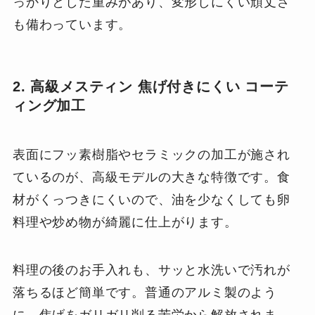
っかりとした重みがあり、変形しにくい頑丈さ
も備わっています。
2. 高級メスティン 焦げ付きにくい コーテ
ィング加工
表面にフッ素樹脂やセラミックの加工が施され
ているのが、高級モデルの大きな特徴です。食
材がくっつきにくいので、油を少なくしても卵
料理や炒め物が綺麗に仕上がります。
料理の後のお手入れも、サッと水洗いで汚れが
落ちるほど簡単です。普通のアルミ製のよう
に、焦げをガリガリ削る苦労から解放されま