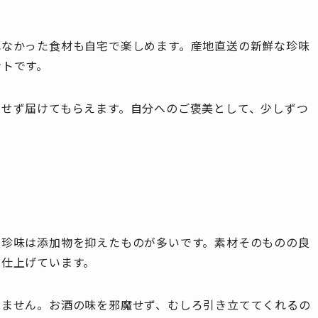
れなかった食材も自宅で楽しめます。産地直送の新鮮な珍味
ントです。
にせず届けてもらえます。自分へのご褒美として、少しずつ
級珍味は添加物を抑えたものが多いです。素材そのものの良
に仕上げています。
りません。お酒の味を邪魔せず、むしろ引き立ててくれるの