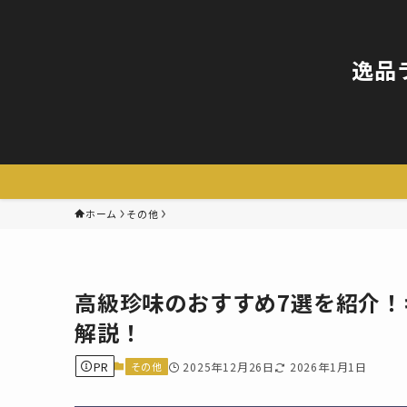
逸品
ホーム
その他
高級珍味のおすすめ7選を紹介
解説！
PR
その他
2025年12月26日
2026年1月1日