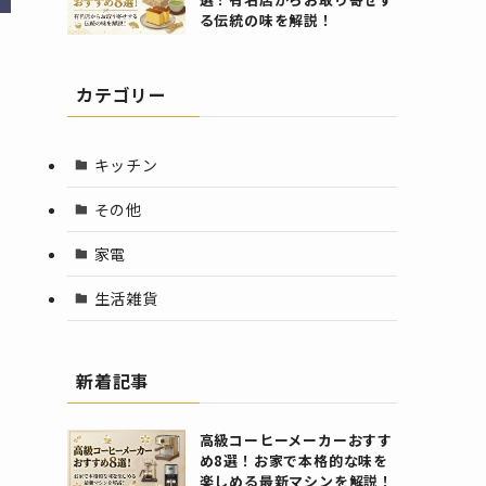
る伝統の味を解説！
カテゴリー
キッチン
その他
家電
生活雑貨
新着記事
高級コーヒーメーカーおすす
め8選！お家で本格的な味を
楽しめる最新マシンを解説！