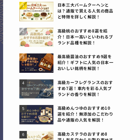
日本三大バームクーヘンと
は？通販で買える人気の商品
と特徴を詳しく解説！
高級桃のおすすめ8選を紹
介！日本一高いといわれるブ
ランド品種を解説！
最高級醤油のおすすめ9選を
紹介！ギフトに人気の日本一
おいしい銘柄を解説！
高級カーフレグランスのおす
すめ7選！車内を彩る人気ブ
ランドの香りを解説！
高級めんつゆのおすすめ10
選を紹介！無添加のこだわり
品や通販の人気を解説！
高級カステラのおすすめ8
選！有名店からお取り寄せす