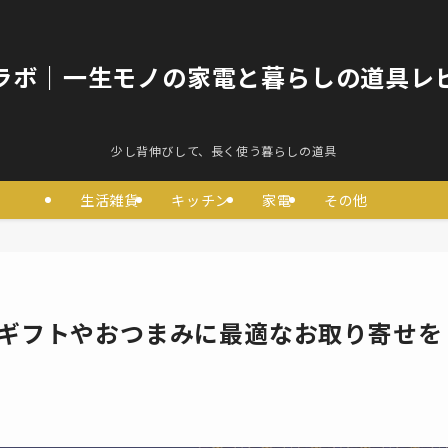
ラボ｜一生モノの家電と暮らしの道具レ
少し背伸びして、長く使う暮らしの道具
生活雑貨
キッチン
家電
その他
！ギフトやおつまみに最適なお取り寄せを