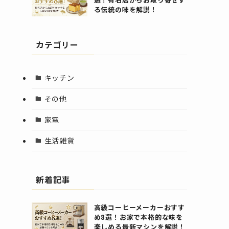
る伝統の味を解説！
カテゴリー
キッチン
その他
家電
生活雑貨
新着記事
高級コーヒーメーカーおすす
め8選！お家で本格的な味を
楽しめる最新マシンを解説！