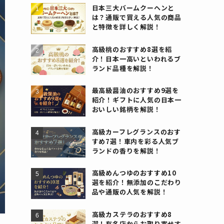
日本三大バームクーヘンと
は？通販で買える人気の商品
と特徴を詳しく解説！
高級桃のおすすめ8選を紹
介！日本一高いといわれるブ
ランド品種を解説！
最高級醤油のおすすめ9選を
紹介！ギフトに人気の日本一
おいしい銘柄を解説！
高級カーフレグランスのおす
すめ7選！車内を彩る人気ブ
ランドの香りを解説！
高級めんつゆのおすすめ10
選を紹介！無添加のこだわり
品や通販の人気を解説！
高級カステラのおすすめ8
選！有名店からお取り寄せす