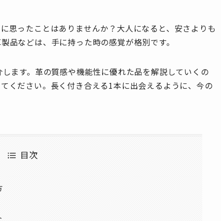
うに思ったことはありませんか？大人になると、安さよりも
革製品などは、手に持った時の感覚が格別です。
介します。革の質感や機能性に優れた品を解説していくの
てください。長く付き合える1本に出会えるように、今の
目次
方
ト