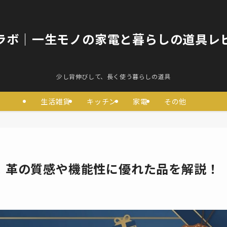
ラボ｜一生モノの家電と暮らしの道具レ
少し背伸びして、長く使う暮らしの道具
生活雑貨
キッチン
家電
その他
！革の質感や機能性に優れた品を解説！