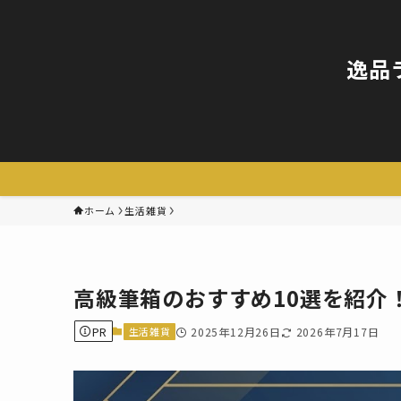
逸品
ホーム
生活雑貨
高級筆箱のおすすめ10選を紹介
PR
生活雑貨
2025年12月26日
2026年7月17日