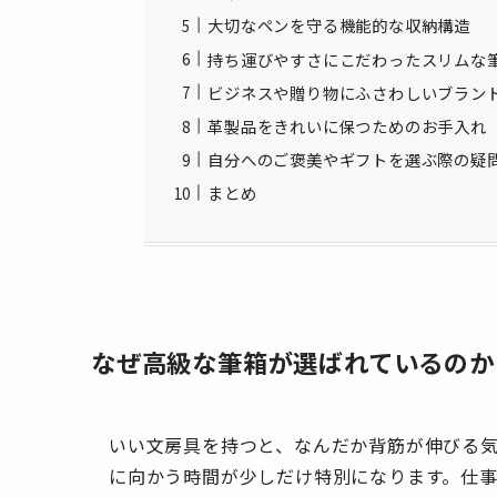
大切なペンを守る機能的な収納構造
持ち運びやすさにこだわったスリムな
ビジネスや贈り物にふさわしいブラン
革製品をきれいに保つためのお手入れ
自分へのご褒美やギフトを選ぶ際の疑
まとめ
なぜ高級な筆箱が選ばれているのか
いい文房具を持つと、なんだか背筋が伸びる
に向かう時間が少しだけ特別になります。仕