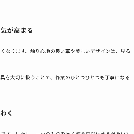
。
る気が高まる
るくなります。触り心地の良い革や美しいデザインは、見る
道具を大切に扱うことで、作業のひとつひとつも丁寧になる
がわく
法です。しかし、一つのものを長く使う喜びは代えがたいも