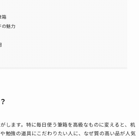
筆箱
ドの魅力
問
？
気がします。特に毎日使う筆箱を高級なものに変えると、机
事や勉強の道具にこだわりたい人に、なぜ質の高い品が人気