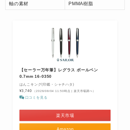
軸の素材
PMMA樹脂
【セーラー万年筆】レグラス ボールペン
0.7mm 16-0350
はんこキング(印鑑・シャチハタ)
¥3,740
（2026/08/04 11:50時点 | 楽天市場調べ）
口コミを見る
＼お買い物マラソン開催中！／
楽天市場
Amazon