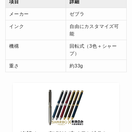
項目
詳細
メーカー
ゼブラ
インク
自由にカスタマイズ可
能
機構
回転式（3色＋シャー
プ）
重さ
約33g