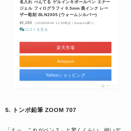
名入れ ぺんてる ゲルインキボールペン エナー
ジェル フィログラフィ 0.5mm 黒インク レー
ザー彫刻 BLN2005 (ウォームシルバー)
¥2,200
（2026/08/04 11:50時点 | Amazon調べ）
口コミを見る
＼お買い物マラソン開催中！／
楽天市場
Amazon
Yahooショッピング
ポチップ
5. トンボ鉛筆 ZOOM 707
「えっ、これがペン？」と驚くくらい、細いデ