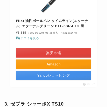
Pilot 油性ボールペン タイムライン(エターナ
ル) エターナルグリーン BTL-5SR-ETG 黒
¥3,845
（2026/08/04 08:48時点 | Amazon調べ）
口コミを見る
＼お買い物マラソン開催中！／
楽天市場
Amazon
Yahooショッピング
ポチップ
3. ゼブラ シャーボX TS10