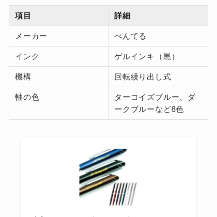
項目
詳細
メーカー
ぺんてる
インク
ゲルインキ（黒）
機構
回転繰り出し式
軸の色
ターコイズブルー、ダ
ークブルーなど8色