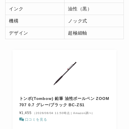
インク
油性（黒）
機構
ノック式
デザイン
超極細軸
トンボ(Tombow) 鉛筆 油性ボールペン ZOOM
707 0.7 グレー/ブラック BC-ZS1
¥1,455
（2026/08/04 11:50時点 | Amazon調べ）
口コミを見る
＼お買い物マラソン開催中！／