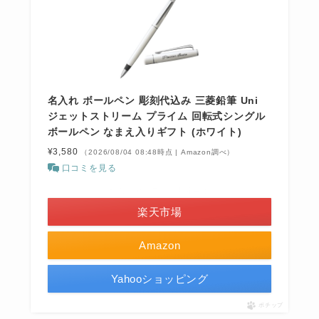
名入れ ボールペン 彫刻代込み 三菱鉛筆 Uni
ジェットストリーム プライム 回転式シングル
ボールペン なまえ入りギフト (ホワイト)
¥3,580
（2026/08/04 08:48時点 | Amazon調べ）
口コミを見る
＼お買い物マラソン開催中！／
楽天市場
Amazon
Yahooショッピング
ポチップ