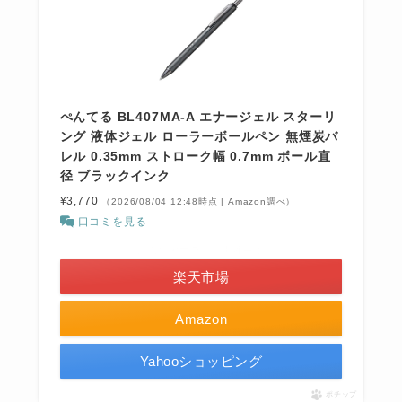
ぺんてる BL407MA-A エナージェル スターリ
ング 液体ジェル ローラーボールペン 無煙炭バ
レル 0.35mm ストローク幅 0.7mm ボール直
径 ブラックインク
¥3,770
（2026/08/04 12:48時点 | Amazon調べ）
口コミを見る
＼お買い物マラソン開催中！／
楽天市場
Amazon
Yahooショッピング
ポチップ