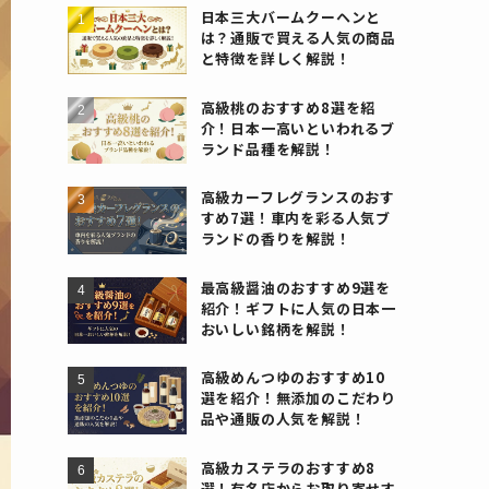
日本三大バームクーヘンと
は？通販で買える人気の商品
と特徴を詳しく解説！
高級桃のおすすめ8選を紹
介！日本一高いといわれるブ
ランド品種を解説！
高級カーフレグランスのおす
すめ7選！車内を彩る人気ブ
ランドの香りを解説！
最高級醤油のおすすめ9選を
紹介！ギフトに人気の日本一
おいしい銘柄を解説！
高級めんつゆのおすすめ10
選を紹介！無添加のこだわり
品や通販の人気を解説！
高級カステラのおすすめ8
選！有名店からお取り寄せす