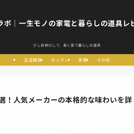
ラボ｜一生モノの家電と暮らしの道具レ
少し背伸びして、長く使う暮らしの道具
生活雑貨
キッチン
家電
その他
8選！人気メーカーの本格的な味わいを詳