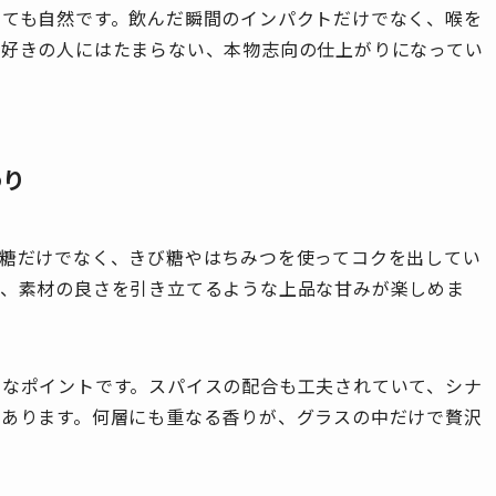
とても自然です。飲んだ瞬間のインパクトだけでなく、喉を
姜好きの人にはたまらない、本物志向の仕上がりになってい
わり
砂糖だけでなく、きび糖やはちみつを使ってコクを出してい
ず、素材の良さを引き立てるような上品な甘みが楽しめま
きなポイントです。スパイスの配合も工夫されていて、シナ
もあります。何層にも重なる香りが、グラスの中だけで贅沢