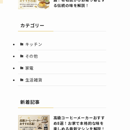
る伝統の味を解説！
カテゴリー
キッチン
その他
家電
生活雑貨
新着記事
高級コーヒーメーカーおすす
め8選！お家で本格的な味を
楽しめる最新マシンを解説！