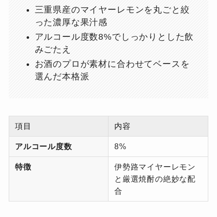
三重県産のマイヤーレモンを丸ごと絞
った濃厚な果汁感
アルコール度数8%でしっかりとした飲
みごたえ
お酒のプロが素材に合わせてベースを
選んだ本格派
項目
内容
アルコール度数
8%
特徴
伊勢路マイヤーレモン
と厳選焼酎の絶妙な配
合