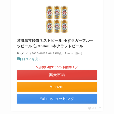
茨城県常陸野ネストビール ゆずラガーフルー
ツビール 缶 350ml 6本クラフトビール
¥3,217
（2026/08/03 06:49時点 | Amazon調べ）
口コミを見る
＼お買い物マラソン開催中！／
楽天市場
Amazon
Yahooショッピング
ポチップ