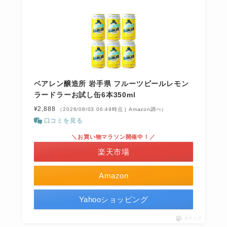
ベアレン醸造所 岩手県 フルーツビールレモン
ラードラーお試し缶6本350ml
¥2,888
（2026/08/03 06:49時点 | Amazon調べ）
口コミを見る
＼お買い物マラソン開催中！／
楽天市場
Amazon
Yahooショッピング
ポチップ