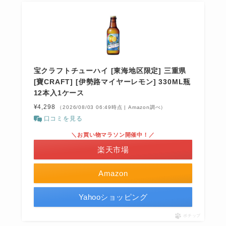
宝クラフトチューハイ [東海地区限定] 三重県
[寶CRAFT] [伊勢路マイヤーレモン] 330ML瓶
12本入1ケース
¥4,298
（2026/08/03 06:49時点 | Amazon調べ）
口コミを見る
＼お買い物マラソン開催中！／
楽天市場
Amazon
Yahooショッピング
ポチップ