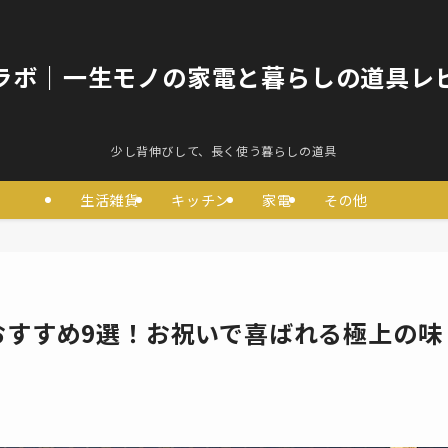
ラボ｜一生モノの家電と暮らしの道具レ
少し背伸びして、長く使う暮らしの道具
生活雑貨
キッチン
家電
その他
おすすめ9選！お祝いで喜ばれる極上の味