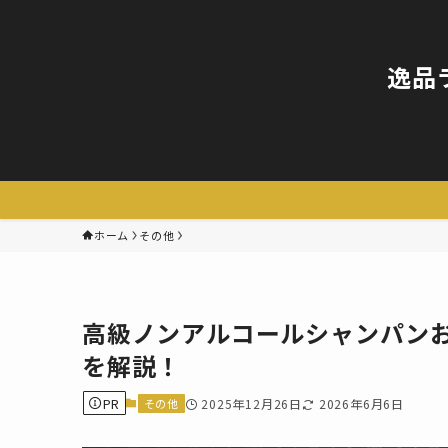
逸品
ホーム
その他
高級ノンアルコールシャンパン
を解説！
PR
その他
2025年12月26日
2026年6月6日