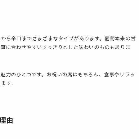
り
口から辛口までさまざまなタイプがあります。葡萄本来の甘
食事に合わせやすいすっきりとした味わいのものもありま
も魅力のひとつです。お祝いの席はもちろん、食事やリラッ
きます。
理由