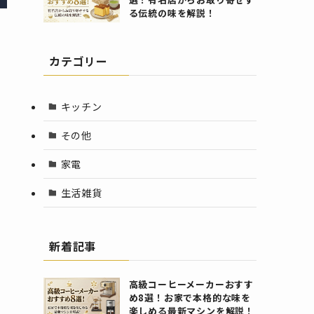
る伝統の味を解説！
カテゴリー
キッチン
その他
家電
生活雑貨
新着記事
高級コーヒーメーカーおすす
め8選！お家で本格的な味を
楽しめる最新マシンを解説！