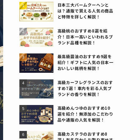
日本三大バームクーヘンと
は？通販で買える人気の商品
と特徴を詳しく解説！
高級桃のおすすめ8選を紹
介！日本一高いといわれるブ
ランド品種を解説！
最高級醤油のおすすめ9選を
紹介！ギフトに人気の日本一
おいしい銘柄を解説！
高級カーフレグランスのおす
すめ7選！車内を彩る人気ブ
ランドの香りを解説！
高級めんつゆのおすすめ10
選を紹介！無添加のこだわり
品や通販の人気を解説！
高級カステラのおすすめ8
選！有名店からお取り寄せす