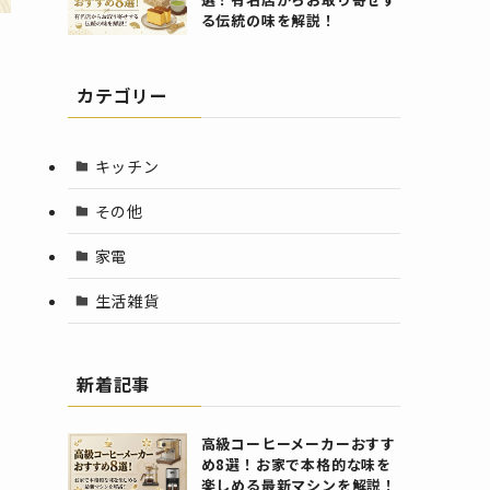
る伝統の味を解説！
カテゴリー
キッチン
その他
家電
生活雑貨
新着記事
高級コーヒーメーカーおすす
め8選！お家で本格的な味を
楽しめる最新マシンを解説！