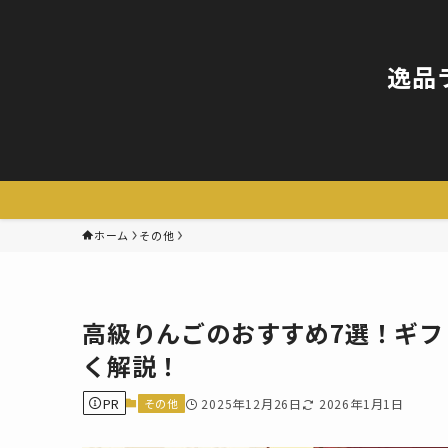
逸品
ホーム
その他
高級りんごのおすすめ7選！ギ
く解説！
PR
その他
2025年12月26日
2026年1月1日