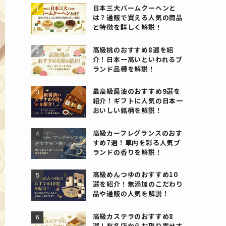
日本三大バームクーヘンと
は？通販で買える人気の商品
と特徴を詳しく解説！
高級桃のおすすめ8選を紹
介！日本一高いといわれるブ
ランド品種を解説！
最高級醤油のおすすめ9選を
紹介！ギフトに人気の日本一
おいしい銘柄を解説！
高級カーフレグランスのおす
すめ7選！車内を彩る人気ブ
ランドの香りを解説！
高級めんつゆのおすすめ10
選を紹介！無添加のこだわり
品や通販の人気を解説！
高級カステラのおすすめ8
選！有名店からお取り寄せす