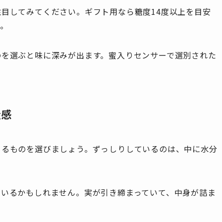
目してみてください。ギフト用なら糖度14度以上を目安
。
のを選ぶと味に深みが出ます。蜜入りセンサーで選別された
量感
じるものを選びましょう。ずっしりしているのは、中に水分
ているかもしれません。実が引き締まっていて、中身が詰ま