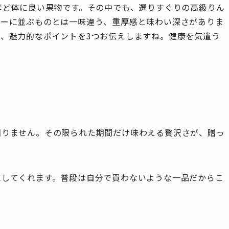
ほど体に良い果物です。その中でも、選りすぐりの高級りん
パーに並ぶものとは一味違う、重厚感と味わい深さがありま
、魅力的なポイントを3つお伝えしますね。健康を気遣う
回りません。その限られた期間だけ味わえる贅沢さが、贈っ
にしてくれます。普段は自分で買わないような一品だからこ