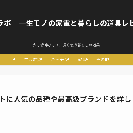
ラボ｜一生モノの家電と暮らしの道具レ
少し背伸びして、長く使う暮らしの道具
生活雑貨
キッチン
家電
その他
フトに人気の品種や最高級ブランドを詳し