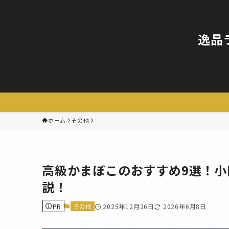
逸品
ホーム
その他
高級かまぼこのおすすめ9選！
説！
PR
その他
2025年12月26日
2026年6月8日