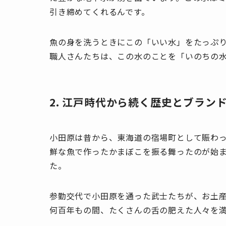
引き締めてくれるんです。
魚の身を洗うときにこの「いい水」をたっぷ
職人さんたちは、この水のことを「いのちの
2. 江戸時代から続く歴史とブラン
小田原は昔から、東海道の宿場町として賑わ
鮮な魚で作ったかまぼこを振る舞ったのが始
た。
参勤交代で小田原を通った武士たちが、お土
何百年もの間、たくさんの舌の肥えた人々を