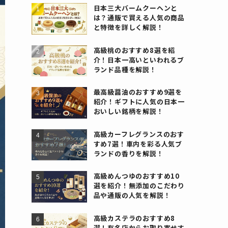
日本三大バームクーヘンと
は？通販で買える人気の商品
と特徴を詳しく解説！
高級桃のおすすめ8選を紹
介！日本一高いといわれるブ
ランド品種を解説！
最高級醤油のおすすめ9選を
紹介！ギフトに人気の日本一
おいしい銘柄を解説！
高級カーフレグランスのおす
すめ7選！車内を彩る人気ブ
ランドの香りを解説！
高級めんつゆのおすすめ10
選を紹介！無添加のこだわり
品や通販の人気を解説！
高級カステラのおすすめ8
選！有名店からお取り寄せす