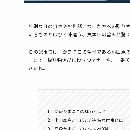
特別な日の食卓やお世話になった方への贈り
いるものとはひと味違う、魚本来の旨みと驚
この記事では、かまぼこの聖地である小田原の
します。贈り物選びに役立つマナーや、一番
さいね。
高級かまぼこの魅力とは？
小田原産かまぼこが有名な理由とは？
高級かまぼこのおすすめ9選