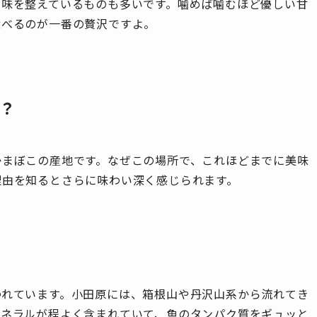
で味を整えているものも多いです。噛めば噛むほど優しい甘
食べるのが一番の贅沢ですよ。
？
かまぼこの産地です。なぜこの場所で、これほどまでに美味
理由を知るとさらに味わい深く感じられます。
われています。小田原には、箱根山や丹沢山系から流れてき
ミネラルが程よく含まれていて、魚のタンパク質をギュッと