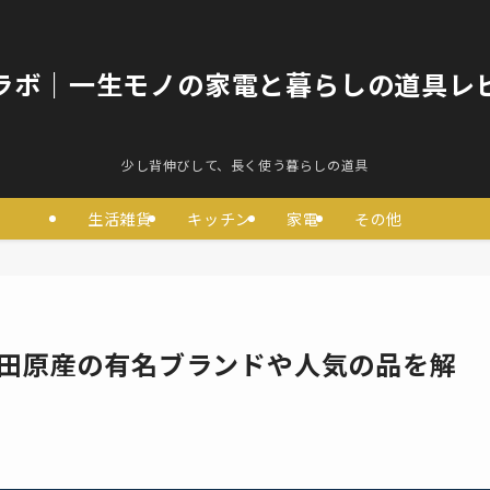
ラボ｜一生モノの家電と暮らしの道具レ
少し背伸びして、長く使う暮らしの道具
生活雑貨
キッチン
家電
その他
小田原産の有名ブランドや人気の品を解