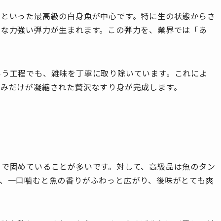
ソといった最高級の白身魚が中心です。特に生の状態からさ
うな力強い弾力が生まれます。この弾力を、業界では「あ
いう工程でも、雑味を丁寧に取り除いています。これによ
旨みだけが凝縮された贅沢なすり身が完成します。
白で固めていることが多いです。対して、高級品は魚のタン
ら、一口噛むと魚の香りがふわっと広がり、後味がとても爽