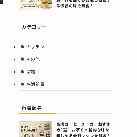
る伝統の味を解説！
カテゴリー
キッチン
その他
家電
生活雑貨
新着記事
高級コーヒーメーカーおすす
め8選！お家で本格的な味を
楽しめる最新マシンを解説！