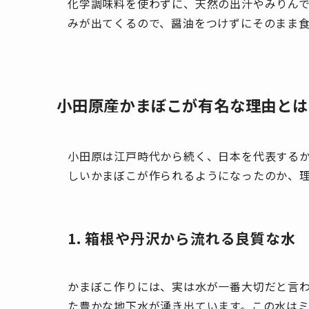
化学調味料を使わずに、天然の出汁やみりん
みが出てくるので、醤油をつけずにそのまま
小田原産かまぼこが有名な理由とは
小田原は江戸時代から続く、日本を代表する
しいかまぼこが作られるようになったのか、
1. 箱根や丹沢から流れる良質な水
かまぼこ作りには、実は水が一番大切だと言
た豊かな地下水が湧き出ています。この水は