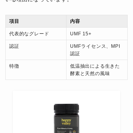
項目
内容
代表的なグレード
UMF 15+
認証
UMFライセンス、MPI
認証
特徴
低温抽出による生きた
酵素と天然の風味