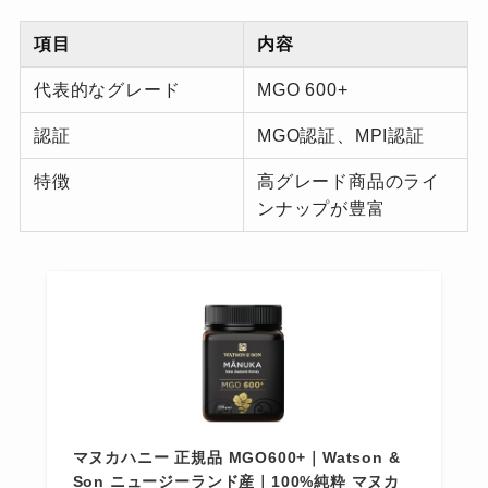
項目
内容
代表的なグレード
MGO 600+
認証
MGO認証、MPI認証
特徴
高グレード商品のライ
ンナップが豊富
マヌカハニー 正規品 MGO600+｜Watson &
Son ニュージーランド産｜100%純粋 マヌカ