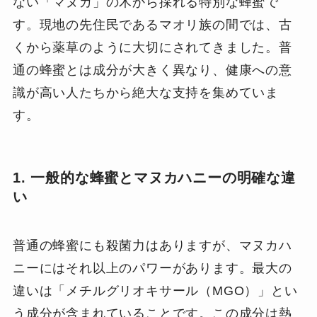
ない「マヌカ」の木から採れる特別な蜂蜜で
す。現地の先住民であるマオリ族の間では、古
くから薬草のように大切にされてきました。普
通の蜂蜜とは成分が大きく異なり、健康への意
識が高い人たちから絶大な支持を集めていま
す。
1. 一般的な蜂蜜とマヌカハニーの明確な違
い
普通の蜂蜜にも殺菌力はありますが、マヌカハ
ニーにはそれ以上のパワーがあります。最大の
違いは「メチルグリオキサール（MGO）」とい
う成分が含まれていることです。この成分は熱