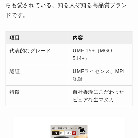
らも愛されている、知る人ぞ知る高品質ブラン
ドです。
項目
内容
代表的なグレード
UMF 15+（MGO
514+）
認証
UMFライセンス、MPI
認証
特徴
自社養蜂にこだわった
ピュアな生マヌカ