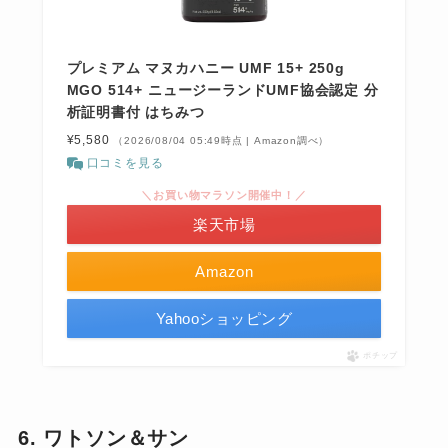
プレミアム マヌカハニー UMF 15+ 250g
MGO 514+ ニュージーランドUMF協会認定 分
析証明書付 はちみつ
¥5,580
（2026/08/04 05:49時点 | Amazon調べ）
口コミを見る
＼お買い物マラソン開催中！／
楽天市場
Amazon
Yahooショッピング
ポチップ
6. ワトソン＆サン