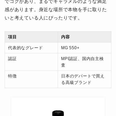
でコクがあり、まるでキャラメルのような満足
感があります。身近な場所で本物を手に取りた
いと考えている人にぴったりです。
項目
内容
代表的なグレード
MG 550+
認証
MPI認証、国内自主検
査
特徴
日本のデパートで買え
る高級ブランド