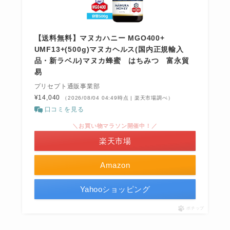
【送料無料】マヌカハニー MGO400+
UMF13+(500g)マヌカヘルス(国内正規輸入
品・新ラベル)マヌカ蜂蜜 はちみつ 富永貿
易
プリセプト通販事業部
¥14,040
（2026/08/04 04:49時点 | 楽天市場調べ）
口コミを見る
＼お買い物マラソン開催中！／
楽天市場
Amazon
Yahooショッピング
ポチップ