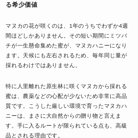
る希少価値
マヌカの花が咲くのは、1年のうちでわずか4週
間ほどしかありません。その短い期間にミツバ
チが一生懸命集めた蜜が、マヌカハニーになり
ます。天候にも左右されるため、毎年同じ量が
採れるわけではありません。
特に人里離れた原生林に咲くマヌカから採れる
蜜は、農薬などの心配が少ないため非常に高品
質です。こうした厳しい環境で育ったマヌカハ
ニーは、まさに大自然からの贈り物と言えま
す。手に入るルートが限られている点も、高級
品とされる理由です。