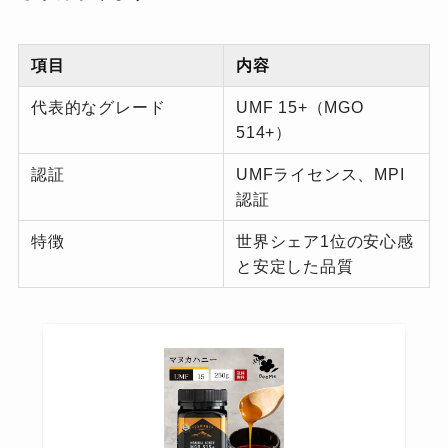
項目
内容
代表的なグレード
UMF 15+（MGO
514+）
認証
UMFライセンス、MPI
認証
特徴
世界シェア1位の安心感
と安定した品質