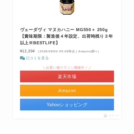
ヴェーダヴィ マヌカハニー MG550＋ 250g
【賞味期限：製造後４年設定、出荷時残り３年
以上※BESTLIFE】
¥12,204
（2026/08/04 05:49時点 | Amazon調べ）
口コミを見る
＼お買い物マラソン開催中！／
楽天市場
Amazon
Yahooショッピング
ポチップ