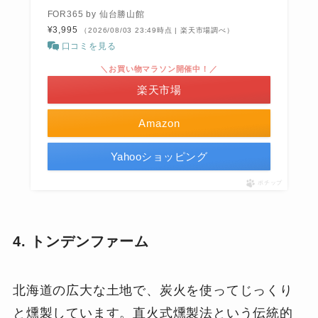
FOR365 by 仙台勝山館
¥3,995
（2026/08/03 23:49時点 | 楽天市場調べ）
口コミを見る
＼お買い物マラソン開催中！／
楽天市場
Amazon
Yahooショッピング
ポチップ
4. トンデンファーム
北海道の広大な土地で、炭火を使ってじっくり
と燻製しています。直火式燻製法という伝統的