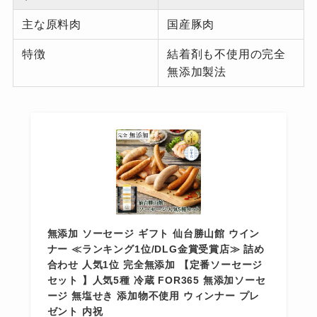
主な原料肉
国産豚肉
特徴
結着剤も不使用の完全
無添加製法
無添加 ソーセージ ギフト 仙台勝山館 ウイン
ナー ≪ランキング1位/DLG金賞受賞店≫ 詰め
合わせ 人気1位 完全無添加 【定番ソーセージ
セット 】人気5種 冷蔵 FOR365 無添加ソーセ
ージ 無塩せき 添加物不使用 ウィンナー プレ
ゼント 内祝