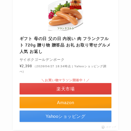
ギフト 母の日 父の日 内祝い 肉 フランクフル
ト 720g 贈り物 贈答品 お礼 お取り寄せグルメ
人気 お返し
サイボクゴールデンポーク
¥2,398
（2026/04/27 18:34時点 | Yahooショッピング調
べ）
＼お買い物マラソン開催中！／
楽天市場
Amazon
Yahooショッピング
ポチップ