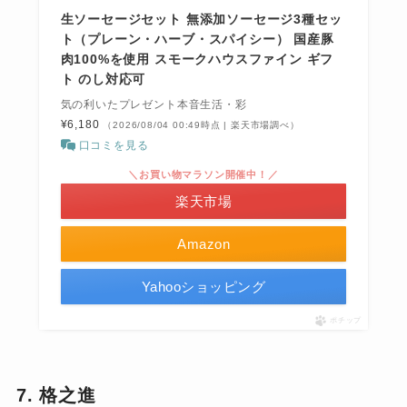
生ソーセージセット 無添加ソーセージ3種セッ
ト（プレーン・ハーブ・スパイシー） 国産豚
肉100%を使用 スモークハウスファイン ギフ
ト のし対応可
気の利いたプレゼント本音生活・彩
¥6,180
（2026/08/04 00:49時点 | 楽天市場調べ）
口コミを見る
＼お買い物マラソン開催中！／
楽天市場
Amazon
Yahooショッピング
ポチップ
7. 格之進