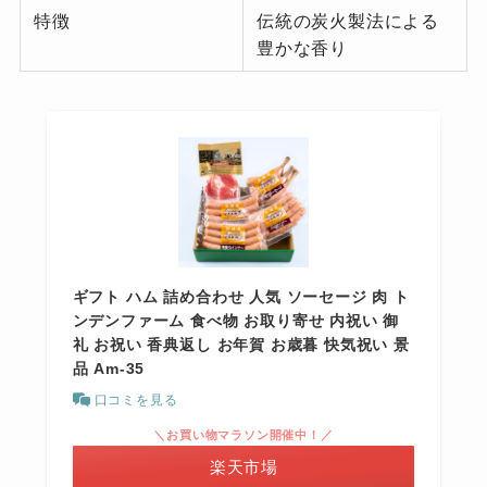
特徴
伝統の炭火製法による
豊かな香り
ギフト ハム 詰め合わせ 人気 ソーセージ 肉 ト
ンデンファーム 食べ物 お取り寄せ 内祝い 御
礼 お祝い 香典返し お年賀 お歳暮 快気祝い 景
品 Am-35
口コミを見る
＼お買い物マラソン開催中！／
楽天市場