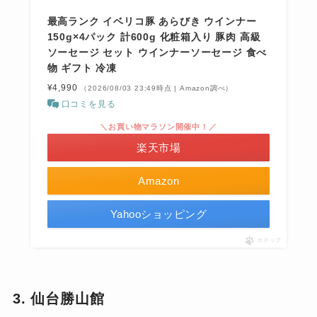
最高ランク イベリコ豚 あらびき ウインナー
150g×4パック 計600g 化粧箱入り 豚肉 高級
ソーセージ セット ウインナーソーセージ 食べ
物 ギフト 冷凍
¥4,990
（2026/08/03 23:49時点 | Amazon調べ）
口コミを見る
＼お買い物マラソン開催中！／
楽天市場
Amazon
Yahooショッピング
ポチップ
3. 仙台勝山館