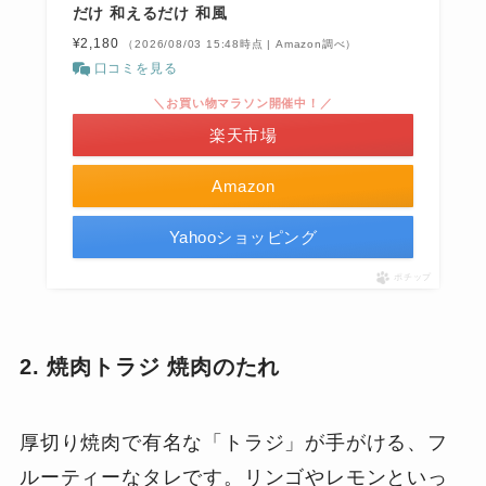
だけ 和えるだけ 和風
¥2,180
（2026/08/03 15:48時点 | Amazon調べ）
口コミを見る
＼お買い物マラソン開催中！／
楽天市場
Amazon
Yahooショッピング
ポチップ
2. 焼肉トラジ 焼肉のたれ
厚切り焼肉で有名な「トラジ」が手がける、フ
ルーティーなタレです。リンゴやレモンといっ