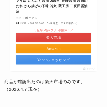
ょうゆ にんにく醤油 280ml 香味醤油 焼肉の
たれ から揚げの下味 冷奴 蔵工房 二反田醤油
店
コスメボックス
¥1,080
（2026/08/03 15:49時点 | 楽天市場調べ）
＼お買い物マラソン開催中！／
楽天市場
Amazon
Yahooショッピング
ポチップ
商品が確認出たのは楽天市場のみです。
（2026.4.7 現在）