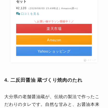
セット
¥2,120
（2026/08/03 15:49時点 | Amazon調べ）
口コミを見る
＼お買い物マラソン開催中！／
楽天市場
Amazon
Yahooショッピング
ポチップ
4. 二反田醤油 蔵づくり焼肉のたれ
大分県の老舗醤油蔵が、伝統の製法で作ったこ
だわりのタレです。自然な甘みと、お醤油本来