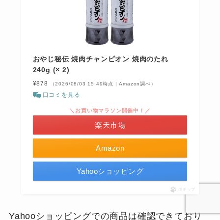
おやじ秘伝 焼肉チャンピオン 焼肉のたれ
240g (× 2)
¥878
（2026/08/03 15:49時点 | Amazon調べ）
口コミを見る
＼お買い物マラソン開催中！／
楽天市場
Amazon
Yahooショッピング
ポチップ
Yahooショッピングでの商品は確認できており