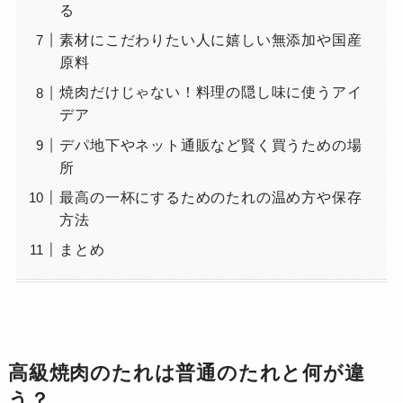
る
素材にこだわりたい人に嬉しい無添加や国産
原料
焼肉だけじゃない！料理の隠し味に使うアイ
デア
デパ地下やネット通販など賢く買うための場
所
最高の一杯にするためのたれの温め方や保存
方法
まとめ
高級焼肉のたれは普通のたれと何が違
う？