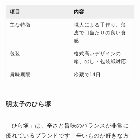
項目
内容
主な特徴
職人による手作り、薄
皮で口当たりの良い食
感
包装
格式高いデザインの
箱、のし・包装紙対応
賞味期限
冷蔵で14日
明太子のひら塚
「ひら塚」は、辛さと旨味のバランスが非常に
優れているブランドです。辛いものが好きな方