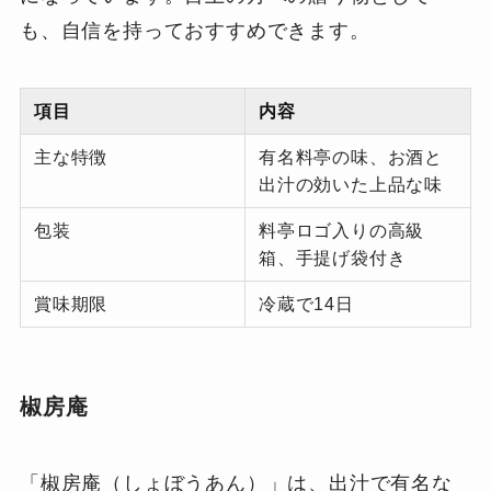
も、自信を持っておすすめできます。
項目
内容
主な特徴
有名料亭の味、お酒と
出汁の効いた上品な味
包装
料亭ロゴ入りの高級
箱、手提げ袋付き
賞味期限
冷蔵で14日
椒房庵
「椒房庵（しょぼうあん）」は、出汁で有名な