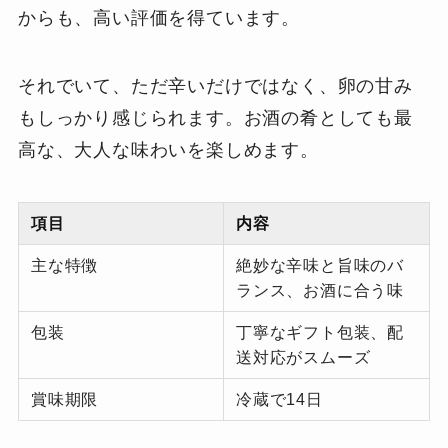
からも、高い評価を得ています。
それでいて、ただ辛いだけではなく、卵の甘み
もしっかり感じられます。お酒の肴としても最
高な、大人な味わいを楽しめます。
項目
内容
主な特徴
絶妙な辛味と旨味のバ
ランス、お酒に合う味
包装
丁寧なギフト包装、配
送対応がスムーズ
賞味期限
冷蔵で14日