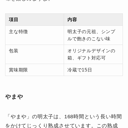
項目
内容
主な特徴
明太子の元祖、シンプ
ルで飽きのこない味
包装
オリジナルデザインの
箱、ギフト対応可
賞味期限
冷蔵で15日
やまや
「やまや」の明太子は、168時間という長い時間
をかけてじっくり熟成させています。この熟成