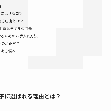
選
脚に見せるコツ
れる理由とは？
き上質なモデルの特徴
せるためのお手入れ方法
うのが正解？
くある悩み
子に選ばれる理由とは？