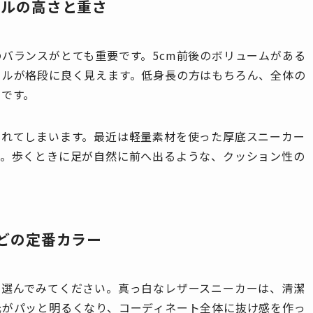
ールの高さと重さ
バランスがとても重要です。5cm前後のボリュームがある
イルが格段に良く見えます。低身長の方はもちろん、全体の
めです。
疲れてしまいます。最近は軽量素材を使った厚底スニーカー
う。歩くときに足が自然に前へ出るような、クッション性の
などの定番カラー
を選んでみてください。真っ白なレザースニーカーは、清潔
元がパッと明るくなり、コーディネート全体に抜け感を作っ