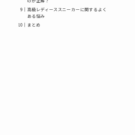
のが正解？
高級レディーススニーカーに関するよく
ある悩み
まとめ