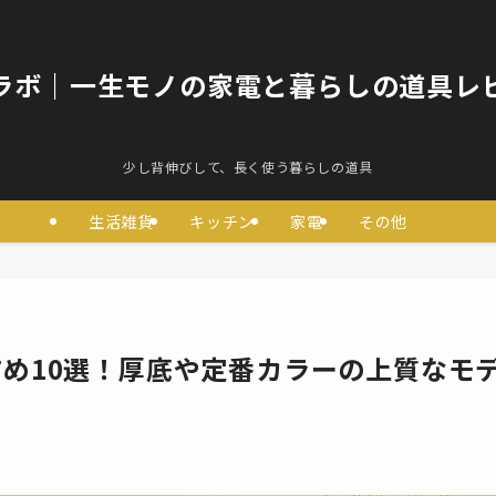
ラボ｜一生モノの家電と暮らしの道具レ
少し背伸びして、長く使う暮らしの道具
生活雑貨
キッチン
家電
その他
め10選！厚底や定番カラーの上質なモ