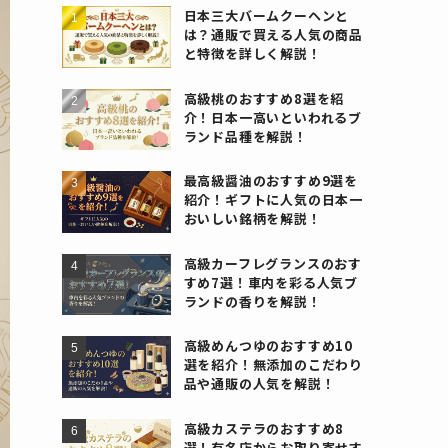
日本三大バームクーヘンと
は？通販で買える人気の商品
と特徴を詳しく解説！
高級桃のおすすめ8選を紹
介！日本一高いといわれるブ
ランド品種を解説！
最高級醤油のおすすめ9選を
紹介！ギフトに人気の日本一
おいしい銘柄を解説！
高級カーフレグランスのおす
すめ7選！車内を彩る人気ブ
ランドの香りを解説！
高級めんつゆのおすすめ10
選を紹介！無添加のこだわり
品や通販の人気を解説！
高級カステラのおすすめ8
選！有名店からお取り寄せす