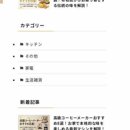
る伝統の味を解説！
カテゴリー
キッチン
その他
家電
生活雑貨
新着記事
高級コーヒーメーカーおすす
め8選！お家で本格的な味を
楽しめる最新マシンを解説！