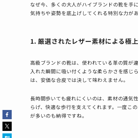
なぜ今、多くの大人がハイブランドの靴を手
気持ちや姿勢を底上げしてくれる特別な力が
1. 厳選されたレザー素材による極
高級ブランドの靴は、使われている革の質が
入れた瞬間に吸い付くような柔らかさを感じ
は、安価な合皮では決して味わえません。
長時間歩いても疲れにくいのは、素材の通気
らげ、快適な歩行を支えてくれます。一度こ
が多いのも納得ですね。