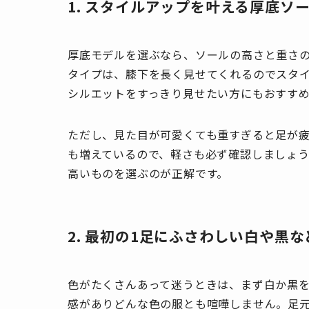
1. スタイルアップを叶える厚底ソ
厚底モデルを選ぶなら、ソールの高さと重さの
タイプは、膝下を長く見せてくれるのでスタ
シルエットをすっきり見せたい方にもおすす
ただし、見た目が可愛くても重すぎると足が
も増えているので、軽さも必ず確認しましょ
高いものを選ぶのが正解です。
2. 最初の1足にふさわしい白や黒
色がたくさんあって迷うときは、まず白か黒
感がありどんな色の服とも喧嘩しません。足