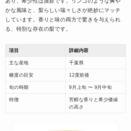
あり、希少性は抜群です。リンゴのような爽や
かな風味と、梨らしい瑞々しさが絶妙にマッチ
しています。香りと味の両方で驚きを与えられ
る、特別な存在の梨です。
項目
詳細内容
主な産地
千葉県
糖度の目安
12度前後
旬の時期
9月上旬 〜 9月中旬
特徴
芳醇な香りと希少価値
の高さ