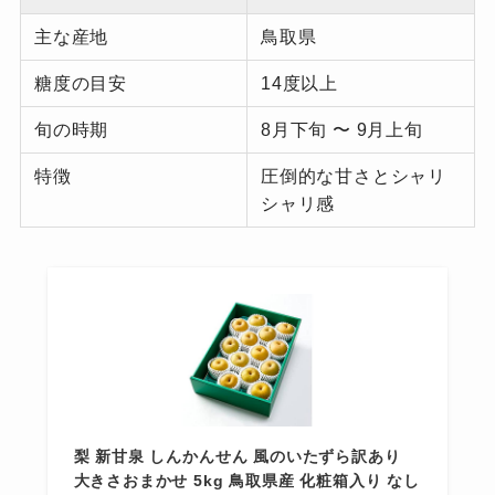
主な産地
鳥取県
糖度の目安
14度以上
旬の時期
8月下旬 〜 9月上旬
特徴
圧倒的な甘さとシャリ
シャリ感
梨 新甘泉 しんかんせん 風のいたずら訳あり
大きさおまかせ 5kg 鳥取県産 化粧箱入り なし