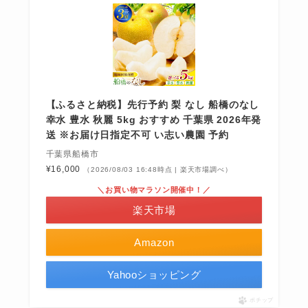
【ふるさと納税】先行予約 梨 なし 船橋のなし
幸水 豊水 秋麗 5kg おすすめ 千葉県 2026年発
送 ※お届け日指定不可 い志い農園 予約
千葉県船橋市
¥16,000
（2026/08/03 16:48時点 | 楽天市場調べ）
＼お買い物マラソン開催中！／
楽天市場
Amazon
Yahooショッピング
ポチップ