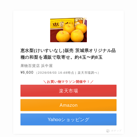
恵水梨(けいすいなし)販売 茨城県オリジナル品
種の和梨を通販で取寄せ。約4玉〜約8玉
果物百貨店 浜中屋
¥6,600
（2026/08/03 16:48時点 | 楽天市場調べ）
＼お買い物マラソン開催中！／
楽天市場
Amazon
Yahooショッピング
ポチップ