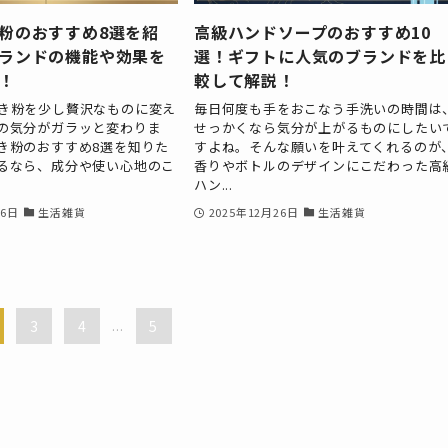
粉のおすすめ8選を紹
高級ハンドソープのおすすめ10
ランドの機能や効果を
選！ギフトに人気のブランドを比
！
較して解説！
き粉を少し贅沢なものに変え
毎日何度も手をおこなう手洗いの時間は
の気分がガラッと変わりま
せっかくなら気分が上がるものにしたい
き粉のおすすめ8選を知りた
すよね。そんな願いを叶えてくれるのが
るなら、成分や使い心地のこ
香りやボトルのデザインにこだわった高
ハン...
26日
生活雑貨
2025年12月26日
生活雑貨
3
4
...
5