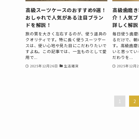
高級スーツケースのおすすめ9選！
高級歯磨き
おしゃれで人気がある注目ブラン
介！人気ブ
ドを解説！
詳しく解説
旅の質を大きく左右するのが、使う道具の
毎日使う歯磨
クオリティです。特に長く使うスーツケー
るだけで、朝
スは、使い心地や見た目にこだわりたいで
す。高級歯磨
すよね。この記事では、一生ものとして愛
いと思ってい
用で...
だわりを...
2025年12月26日
生活雑貨
2025年12月
1
2