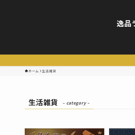
逸品
ホーム
生活雑貨
生活雑貨
– category –