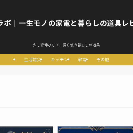
ラボ｜一生モノの家電と暮らしの道具レ
少し背伸びして、長く使う暮らしの道具
生活雑貨
キッチン
家電
その他