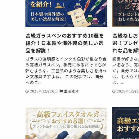
高級ガラスペンのおすすめ10選を
高級なしお
紹介！日本製や海外製の美しい逸
選！プレゼ
品を解説！
れな品を解
ガラスの透明感とインクの色彩が重なり合
読書が好きな
う高級ガラスペン。手元にあるだけで心が
いるなら、高
弾むような、工芸品のような美しさを持っ
か。自分では
た文房具ですよね。 この記事では、自分
は、もらうと
へのご...
は、...
2025年12月26日
生活雑貨
2025年12月