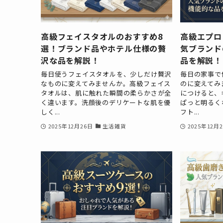
高級フェイスタオルのおすすめ8
高級エプロ
選！ブランド品やホテル仕様の贅
気ブランド
沢な品を解説！
品を解説！
毎日使うフェイスタオルを、少しだけ贅沢
毎日の家事で
なものに変えてみませんか。高級フェイス
のに変えてみ
タオルは、肌に触れた瞬間の柔らかさが全
につけると、
く違います。洗顔後のデリケートな肌を優
ぱっと明るく
しく...
フト...
2025年12月26日
生活雑貨
2025年12月