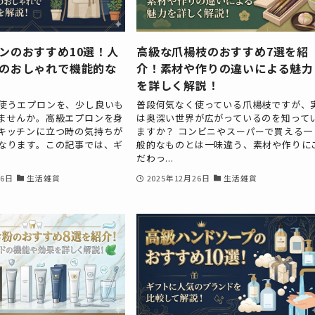
ンのおすすめ10選！人
高級な爪楊枝のおすすめ7選を紹
のおしゃれで機能的な
介！素材や作りの違いによる魅力
を詳しく解説！
使うエプロンを、少し良いも
普段何気なく使っている爪楊枝ですが、
ませんか。高級エプロンを身
は奥深い世界が広がっているのを知って
キッチンに立つ時の気持ちが
ますか？ コンビニやスーパーで買える一
なります。この記事では、ギ
般的なものとは一味違う、素材や作りに
だわっ...
26日
生活雑貨
2025年12月26日
生活雑貨