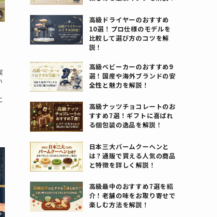
高級ドライヤーのおすすめ
10選！プロ仕様のモデルを
比較して選び方のコツを解
説！
高級ベビーカーのおすすめ9
実
選！国産や海外ブランドの安
い
全性と魅力を解説！
こ
高級ナッツチョコレートのお
すすめ7選！ギフトに喜ばれ
る個包装の逸品を解説！
日本三大バームクーヘンと
は？通販で買える人気の商品
と特徴を詳しく解説！
高級最中のおすすめ7選を紹
介！老舗の味をお取り寄せで
楽しむ方法を解説！