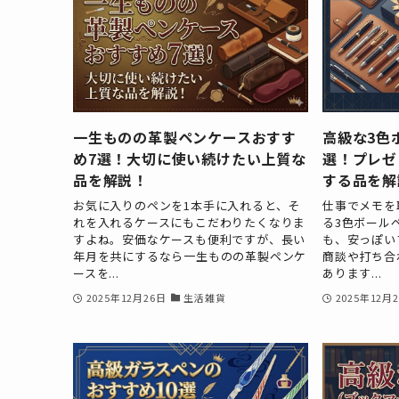
一生ものの革製ペンケースおすす
高級な3色
め7選！大切に使い続けたい上質な
選！プレゼ
品を解説！
する品を解
お気に入りのペンを1本手に入れると、そ
仕事でメモを
れを入れるケースにもこだわりたくなりま
る3色ボール
すよね。安価なケースも便利ですが、長い
も、安っぽい
年月を共にするなら一生ものの革製ペンケ
商談や打ち合
ースを...
あります...
2025年12月26日
生活雑貨
2025年12月