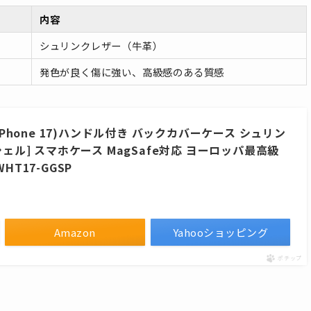
内容
シュリンクレザー（牛革）
発色が良く傷に強い、高級感のある質感
iPhone 17)ハンドル付き バックカバーケース シュリン
シェル] スマホケース MagSafe対応 ヨーロッパ最高級
HT17-GGSP
Amazon
Yahooショッピング
ポチップ