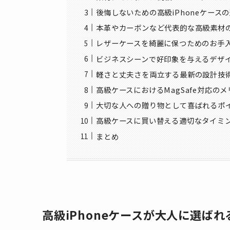
後悔しないための高級iPhoneケース
本革やカーボンなど代表的な高級素材
レザーケースを綺麗に保つためのお手
ビジネスシーンで好印象を与えるデザ
軽さと丈夫さを両立する最新の設計技
高級ケースにおけるMagSafe対応の
大切な人への贈り物として喜ばれるポ
高級ケースに買い替える適切なタイミ
まとめ
高級iPhoneケースが大人に選ば