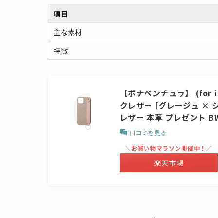
項目
主な素材
特徴
【ボナベンチュラ】 (for 
クレザー [グレージュ × 
レザー 本革 プレゼント BW
口コミを見る
＼お買い物マラソン開催中！／
楽天市場