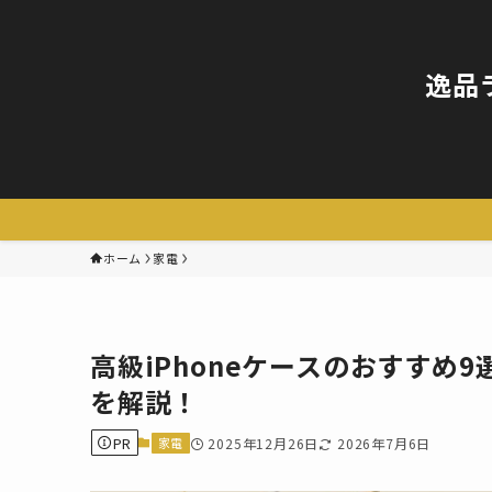
逸品
ホーム
家電
高級iPhoneケースのおすすめ
を解説！
PR
家電
2025年12月26日
2026年7月6日