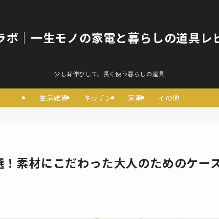
ラボ｜一生モノの家電と暮らしの道具レ
少し背伸びして、長く使う暮らしの道具
生活雑貨
キッチン
家電
その他
9選！素材にこだわった大人のためのケー