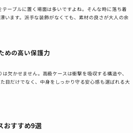
eをテーブルに置く場面は多いですよね。そんな時に落ち着
が漂います。派手な装飾がなくても、素材の良さが大人の余
けるための高い保護力
作りは欠かせません。高級ケースは衝撃を吸収する構造や、
見た目だけでなく、中身をしっかり守る安心感も選ばれる大
スおすすめ9選