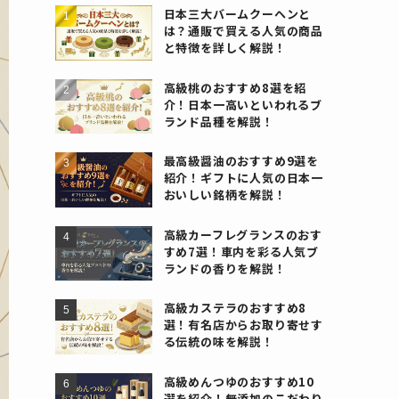
日本三大バームクーヘンと
は？通販で買える人気の商品
と特徴を詳しく解説！
高級桃のおすすめ8選を紹
介！日本一高いといわれるブ
ランド品種を解説！
最高級醤油のおすすめ9選を
紹介！ギフトに人気の日本一
おいしい銘柄を解説！
高級カーフレグランスのおす
すめ7選！車内を彩る人気ブ
ランドの香りを解説！
高級カステラのおすすめ8
選！有名店からお取り寄せす
る伝統の味を解説！
高級めんつゆのおすすめ10
選を紹介！無添加のこだわり