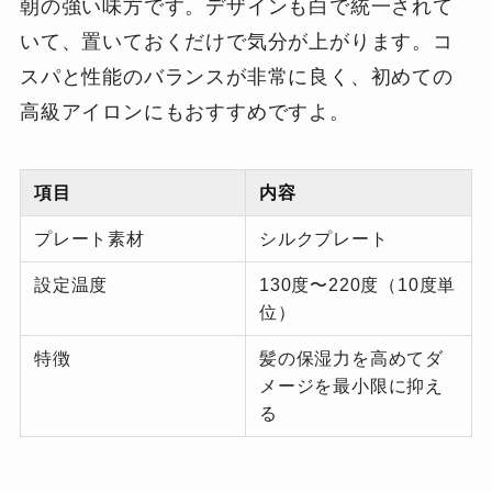
朝の強い味方です。デザインも白で統一されて
いて、置いておくだけで気分が上がります。コ
スパと性能のバランスが非常に良く、初めての
高級アイロンにもおすすめですよ。
項目
内容
プレート素材
シルクプレート
設定温度
130度〜220度（10度単
位）
特徴
髪の保湿力を高めてダ
メージを最小限に抑え
る