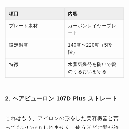
項目
内容
プレート素材
カーボンレイヤープレ
ート
設定温度
140度〜220度（5段
階）
特徴
水蒸気爆発を防いで髪
のうるおいを守る
2. ヘアビューロン 107D Plus ストレート
これはもう、アイロンの形をした美容機器と言
ってもいいかもしれません。使うほどに髪が綺