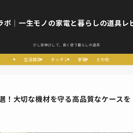
ラボ｜一生モノの家電と暮らしの道具レ
少し背伸びして、長く使う暮らしの道具
生活雑貨
キッチン
家電
その他
7選！大切な機材を守る高品質なケースを