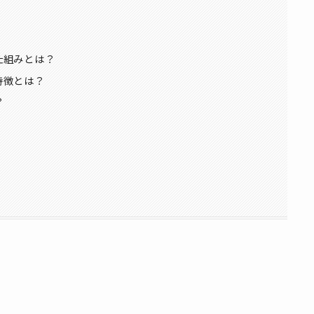
仕組みとは？
特徴とは？
？
？