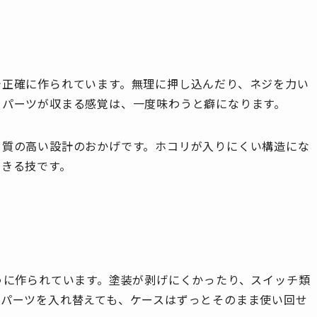
で正確に作られています。無理に押し込んだり、ネジを力い
とパーツが収まる感覚は、一度味わうと癖になります。
、質の高い設計のおかげです。ホコリが入りにくい構造にな
できる技です。
うに作られています。塗装が剥げにくかったり、スイッチ類
のパーツを入れ替えても、ケースはずっとそのまま使い回せ