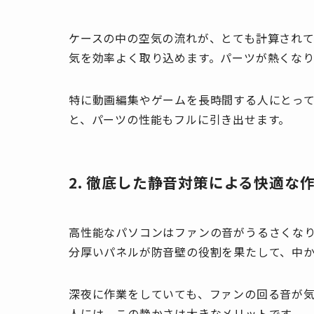
ケースの中の空気の流れが、とても計算され
気を効率よく取り込めます。パーツが熱くな
特に動画編集やゲームを長時間する人にとっ
と、パーツの性能もフルに引き出せます。
2. 徹底した静音対策による快適な
高性能なパソコンはファンの音がうるさくな
分厚いパネルが防音壁の役割を果たして、中
深夜に作業をしていても、ファンの回る音が
人には、この静かさは大きなメリットです。