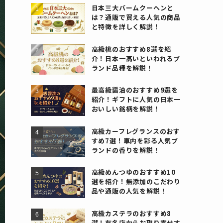
日本三大バームクーヘンと
は？通販で買える人気の商品
と特徴を詳しく解説！
高級桃のおすすめ8選を紹
介！日本一高いといわれるブ
ランド品種を解説！
最高級醤油のおすすめ9選を
紹介！ギフトに人気の日本一
おいしい銘柄を解説！
高級カーフレグランスのおす
すめ7選！車内を彩る人気ブ
ランドの香りを解説！
高級めんつゆのおすすめ10
選を紹介！無添加のこだわり
品や通販の人気を解説！
高級カステラのおすすめ8
選！有名店からお取り寄せす