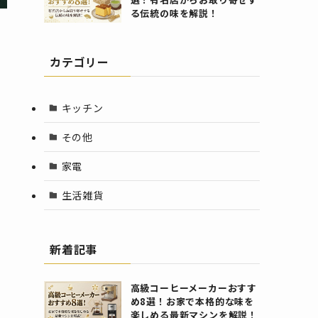
る伝統の味を解説！
カテゴリー
キッチン
その他
家電
生活雑貨
新着記事
高級コーヒーメーカーおすす
め8選！お家で本格的な味を
楽しめる最新マシンを解説！