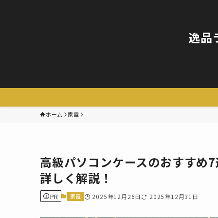
逸品
ホーム
家電
高級パソコンケースのおすすめ
詳しく解説！
PR
家電
2025年12月26日
2025年12月31日