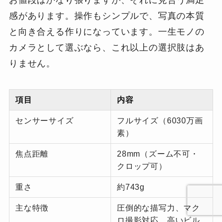
感があります。操作もシンプルで、写真の本質
と向き合える作りになっています。一生モノの
カメラとして選ぶなら、これ以上の選択肢はあ
りません。
項目
内容
センサーサイズ
フルサイズ（6030万画
素）
焦点距離
28mm（ズーム不可・
クロップ可）
重さ
約743g
主な特徴
圧倒的な描写力、マク
ロ撮影対応、高いビル