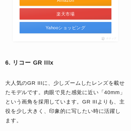
Amazon
楽天市場
Yahooショッピング
ポチップ
6. リコー GR IIIx
大人気のGR IIIに、少しズームしたレンズを載せ
たモデルです。肉眼で見た感覚に近い「40mm」
という画角を採用しています。GR IIIよりも、主
役を少し大きく、印象的に写したい時に活躍し
ます。