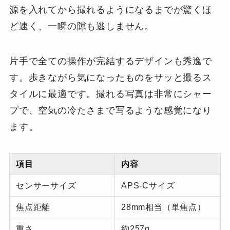
源を入れてから撮れるようになるまでが驚くほ
ど速く、一瞬の隙も逃しません。
片手で全ての操作が完結するデザインも秀逸で
す。歩きながら気になったものをサッと撮るス
タイルに最適です。撮れる写真は非常にシャー
プで、空気の冷たさまで写るような感覚になり
ます。
項目
内容
センサーサイズ
APS-Cサイズ
焦点距離
28mm相当（単焦点）
重さ
約257g