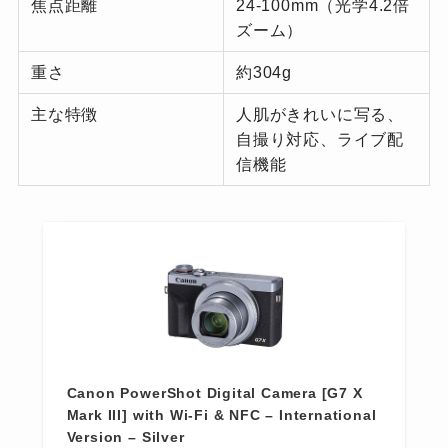
焦点距離
24-100mm（光学4.2倍
ズーム）
重さ
約304g
主な特徴
人肌がきれいに写る、
自撮り対応、ライブ配
信機能
Canon PowerShot Digital Camera [G7 X
Mark III] with Wi-Fi & NFC – International
Version – Silver