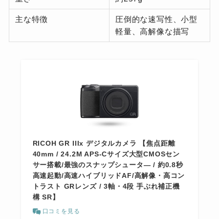
主な特徴
圧倒的な速写性、小型
軽量、高解像な描写
RICOH GR IIIx デジタルカメラ 【焦点距離
40mm / 24.2M APS-Cサイズ大型CMOSセン
サー搭載/最強のスナップシュータ― / 約0.8秒
高速起動/高速ハイブリッドAF/高解像・高コン
トラスト GRレンズ / 3軸・4段 手ぶれ補正機
構 SR】
口コミを見る