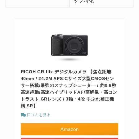
ップ特化
RICOH GR IIIx デジタルカメラ 【焦点距離
40mm / 24.2M APS-Cサイズ大型CMOSセン
サー搭載/最強のスナップシュータ― / 約0.8秒
高速起動/高速ハイブリッドAF/高解像・高コン
トラスト GRレンズ / 3軸・4段 手ぶれ補正機
構 SR】
口コミを見る
Amazon