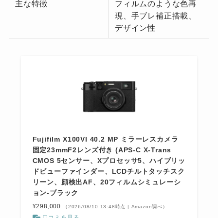
主な特徴
フィルムのような色再
現、手ブレ補正搭載、
デザイン性
Fujifilm X100VI 40.2 MP ミラーレスカメラ
固定23mmF2レンズ付き (APS-C X-Trans
CMOS 5センサー、Xプロセッサ5、ハイブリッ
ドビューファインダー、LCDチルトタッチスク
リーン、顔検出AF、20フィルムシミュレーシ
ョン-ブラック
¥298,000
（2026/08/10 13:48時点 | Amazon調べ）
口コミを見る