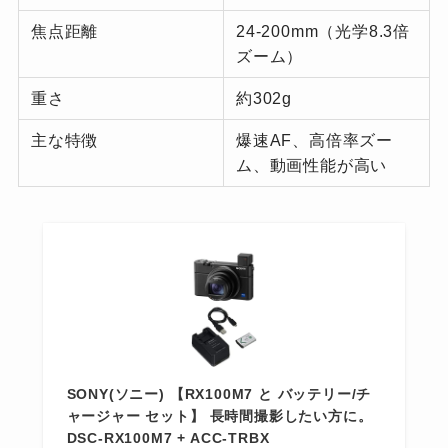
焦点距離
24-200mm（光学8.3倍
ズーム）
重さ
約302g
主な特徴
爆速AF、高倍率ズー
ム、動画性能が高い
SONY(ソニー) 【RX100M7 と バッテリー/チ
ャージャー セット】 長時間撮影したい方に。
DSC-RX100M7 + ACC-TRBX