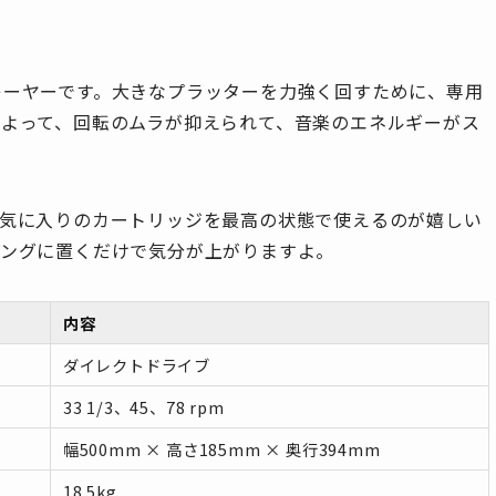
レーヤーです。大きなプラッターを力強く回すために、専用
によって、回転のムラが抑えられて、音楽のエネルギーがス
お気に入りのカートリッジを最高の状態で使えるのが嬉しい
ビングに置くだけで気分が上がりますよ。
内容
ダイレクトドライブ
33 1/3、45、78 rpm
幅500mm × 高さ185mm × 奥行394mm
18.5kg