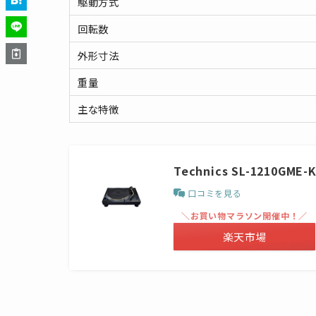
駆動方式
回転数
外形寸法
重量
主な特徴
Technics SL-121
口コミを見る
＼お買い物マラソン開催中！／
楽天市場