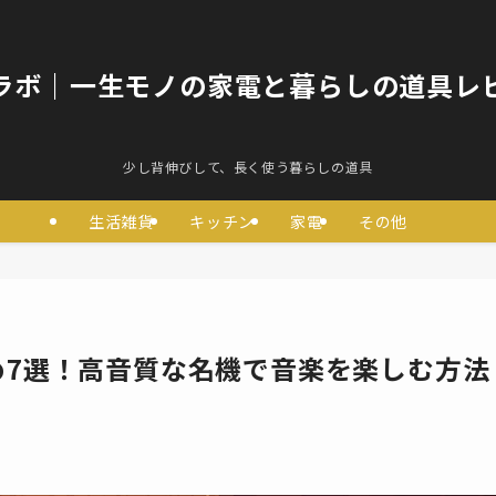
ラボ｜一生モノの家電と暮らしの道具レ
少し背伸びして、長く使う暮らしの道具
生活雑貨
キッチン
家電
その他
め7選！高音質な名機で音楽を楽しむ方法