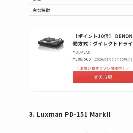
主な特徴
【ポイント10倍】 DENON
動方式：ダイレクトドライブ 対
YOUPLAN
¥506,660
（2026/08/03 07:50時
＼お買い物マラソン開催中！／
楽天市場
3. Luxman PD-151 MarkII