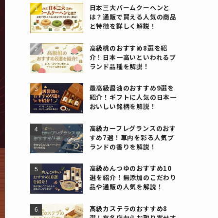
日本三大バームクーヘンと
は？通販で買える人気の商品
と特徴を詳しく解説！
高級桃のおすすめ8選を紹
介！日本一高いといわれるブ
ランド品種を解説！
最高級醤油のおすすめ9選を
紹介！ギフトに人気の日本一
おいしい銘柄を解説！
高級カーフレグランスのおす
すめ7選！車内を彩る人気ブ
ランドの香りを解説！
高級めんつゆのおすすめ10
選を紹介！無添加のこだわり
品や通販の人気を解説！
高級カステラのおすすめ8
選！有名店からお取り寄せす