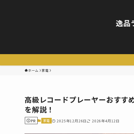
逸品
ホーム
家電
高級レコードプレーヤーおすす
を解説！
PR
家電
2025年12月26日
2026年4月12日