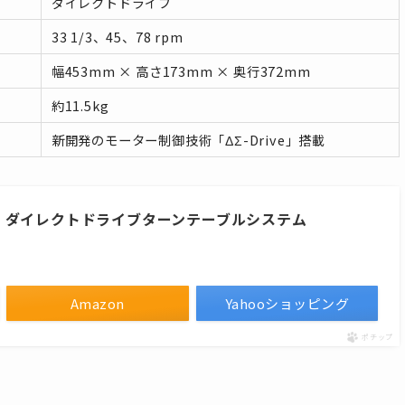
ダイレクトドライブ
33 1/3、45、78 rpm
幅453mm × 高さ173mm × 奥行372mm
約11.5kg
新開発のモーター制御技術「ΔΣ-Drive」搭載
0GME-K ダイレクトドライブターンテーブルシステム
Amazon
Yahooショッピング
ポチップ