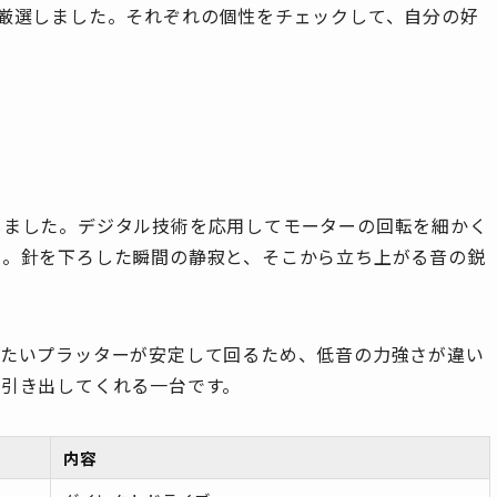
厳選しました。それぞれの個性をチェックして、自分の好
しました。デジタル技術を応用してモーターの回転を細かく
ん。針を下ろした瞬間の静寂と、そこから立ち上がる音の鋭
重たいプラッターが安定して回るため、低音の力強さが違い
く引き出してくれる一台です。
内容