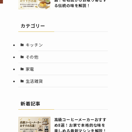
る伝統の味を解説！
カテゴリー
キッチン
その他
家電
生活雑貨
新着記事
高級コーヒーメーカーおすす
め8選！お家で本格的な味を
楽しめる最新マシンを解説！