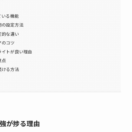
ている機能
明の設定方法
定的な違い
アのコツ
ライトが良い理由
意点
続ける方法
強が捗る理由