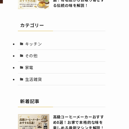
る伝統の味を解説！
カテゴリー
キッチン
その他
家電
生活雑貨
新着記事
高級コーヒーメーカーおすす
め8選！お家で本格的な味を
楽しめる最新マシンを解説！