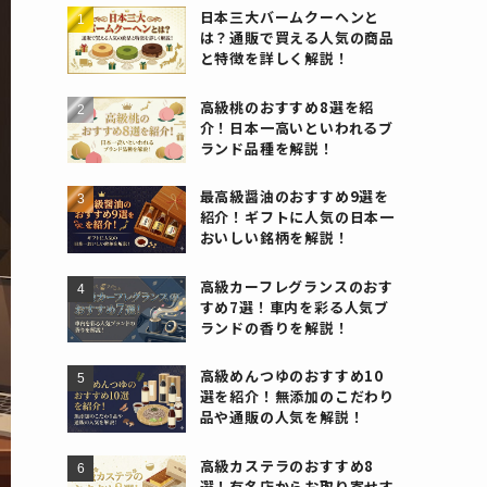
日本三大バームクーヘンと
は？通販で買える人気の商品
と特徴を詳しく解説！
高級桃のおすすめ8選を紹
介！日本一高いといわれるブ
ランド品種を解説！
最高級醤油のおすすめ9選を
紹介！ギフトに人気の日本一
おいしい銘柄を解説！
高級カーフレグランスのおす
すめ7選！車内を彩る人気ブ
ランドの香りを解説！
高級めんつゆのおすすめ10
選を紹介！無添加のこだわり
品や通販の人気を解説！
高級カステラのおすすめ8
選！有名店からお取り寄せす