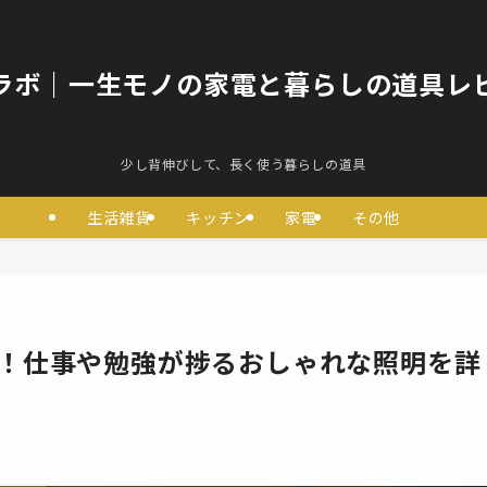
ラボ｜一生モノの家電と暮らしの道具レ
少し背伸びして、長く使う暮らしの道具
生活雑貨
キッチン
家電
その他
選！仕事や勉強が捗るおしゃれな照明を詳