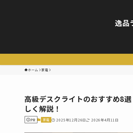
逸品
ホーム
家電
高級デスクライトのおすすめ8
しく解説！
PR
家電
2025年12月26日
2026年4月11日