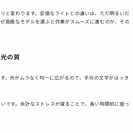
ラリと変わります。安価なライトとの違いは、ただ明るいだ
なぜ高級なモデルを選ぶと作業がスムーズに進むのか、その
い光の質
です。光がムラなく均一に広がるので、手元の文字がはっき
多いです。余計なストレスが減ることで、長い時間机に座っ