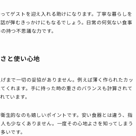
持ってゲストを迎え入れる助けになります。丁寧な暮らしを
会話が弾むきっかけにもなるでしょう。日常の何気ない食事
器の持つ不思議な力です。
良さと使い心地
上げまで一切の妥協がありません。例えば薄く作られたカッ
えてくれます。手に持った時の重さのバランスも計算されて
れています。
く衛生的なのも嬉しいポイントです。安い食器とは違う、指
く人も少なくありません。一度その心地よさを知ってしまう
も多いです。