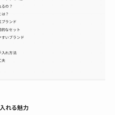
れるの？
とは？
気ブランド
用的なセット
やすいブランド
手入れ方法
工夫
入れる魅力