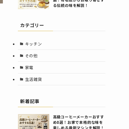
る伝統の味を解説！
カテゴリー
キッチン
その他
家電
生活雑貨
新着記事
高級コーヒーメーカーおすす
め8選！お家で本格的な味を
楽しめる最新マシンを解説！