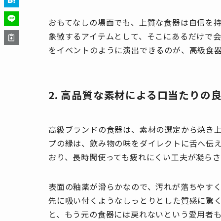
おもてなしの場面でも、上質な食器は自信を
象徴するアイテムとして、そこにあるだけで
をイベントのように演出できるのが、高級食
2. 高品質な素材による口当たりの
高級ブランドの食器は、素材の選定から焼き
プの縁は、飲み物の味をダイレクトに舌へ伝
おり、長時間使っても疲れにくい工夫が凝らさ
表面の釉薬が滑らかなので、汚れが落ちやす
先に吸い付くようなしっとりとした質感に驚
と、もう元の食器には戻れないという愛用者