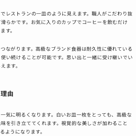
るでレストランの一皿のように見えます。職人がこだわり抜
ど滑らかです。お気に入りのカップでコーヒーを飲むだけ
ります。
もつながります。高級なブランド食器は耐久性に優れている
も使い続けることが可能です。思い出と一緒に受け継いでい
いえます。
る理由
は一気に明るくなります。白いお皿一枚をとっても、高級な
色味を引き立ててくれます。視覚的な美しさが加わること
るようになります。