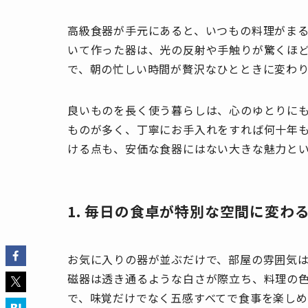
高級食器が手元にあると、いつもの料理がま
いて作った器は、光の反射や手触りが驚くほ
で、朝の忙しい時間が贅沢なひとときに変わ
良いものを長く使う暮らしは、心のゆとりに
ものが多く、丁寧にお手入れをすれば何十年
ける点も、安価な食器にはない大きな魅力と
1. 毎日の食卓が特別な空間に変わ
お気に入りの器が並ぶだけで、部屋の雰囲気
磁器は透き通るような白さが際立ち、料理の
で、味覚だけでなく五感すべてで食事を楽しめ