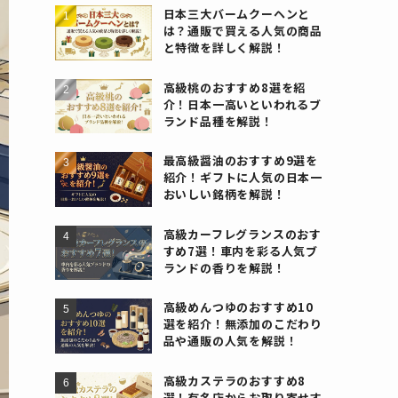
日本三大バームクーヘンと
は？通販で買える人気の商品
と特徴を詳しく解説！
高級桃のおすすめ8選を紹
介！日本一高いといわれるブ
ランド品種を解説！
最高級醤油のおすすめ9選を
紹介！ギフトに人気の日本一
おいしい銘柄を解説！
高級カーフレグランスのおす
すめ7選！車内を彩る人気ブ
ランドの香りを解説！
高級めんつゆのおすすめ10
選を紹介！無添加のこだわり
品や通販の人気を解説！
高級カステラのおすすめ8
選！有名店からお取り寄せす