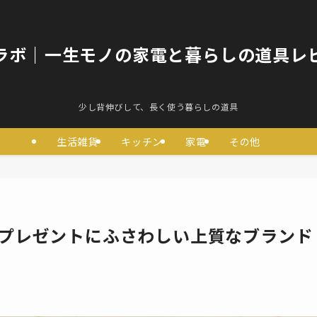
ラボ｜一生モノの家電と暮らしの道具レ
少し背伸びして、長く使う暮らしの道具
生活雑貨
キッチン
家電
その他
！プレゼントにふさわしい上質なブランド