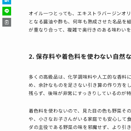
オイル一つとっても、エキストラバージンオリ
となる醤油や酢も、何年も熟成させた名品を組
が重なり合って、複雑で奥行きのある味わいを
2. 保存料や着色料を使わない自然
多くの高級品は、化学調味料や人工的な香料
め、余計なものを足さない引き算の作り方を
残らず、後味が非常にすっきりしているのが特
着色料を使わないので、見た目の色も野菜そ
や、小さなお子さんがいる家庭でも安心して
ダの主役である野菜の味を邪魔せず、より引