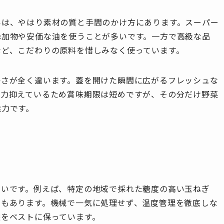
いは、やはり素材の質と手間のかけ方にあります。スーパー
添加物や安価な油を使うことが多いです。一方で高級な品
など、こだわりの原料を惜しみなく使っています。
かさが全く違います。蓋を開けた瞬間に広がるフレッシュな
極力抑えているため賞味期限は短めですが、その分だけ野菜
魅力です。
り
高いです。例えば、特定の地域で採れた糖度の高い玉ねぎ
のもあります。機械で一気に処理せず、温度管理を徹底しな
態をベストに保っています。