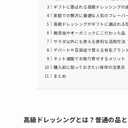
ギフトに喜ばれる高級ドレッシングの
家庭での贅沢に最適な人気のフレーバ
高級ドレッシングがギフトに選ばれる
無添加やオーガニックにこだわった品
サラダ以外にも使える便利な活用方法
デパートや百貨店で買える有名ブラン
ネット通販でお取り寄せするメリット
購入前に知っておきたい保存の注意点
まとめ
高級ドレッシングとは？普通の品と