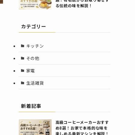
る伝統の味を解説！
カテゴリー
キッチン
その他
家電
生活雑貨
新着記事
高級コーヒーメーカーおすす
め8選！お家で本格的な味を
楽しめる最新マシンを解説！