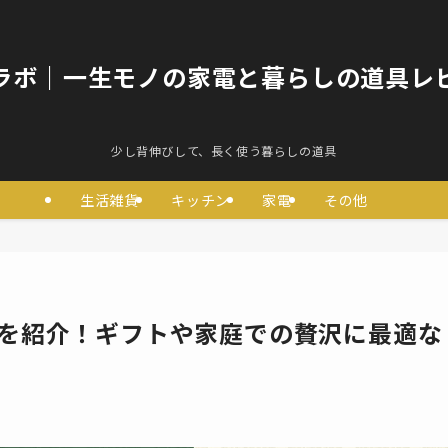
ラボ｜一生モノの家電と暮らしの道具レ
少し背伸びして、長く使う暮らしの道具
生活雑貨
キッチン
家電
その他
選を紹介！ギフトや家庭での贅沢に最適な