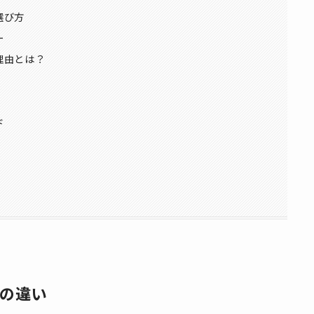
選び方
ー
理由とは？
ド
の違い