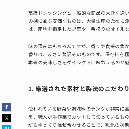
高級ドレッシングと一般的な商品の大きな違
の棚に並ぶ安価なものは、大量生産のために
は、産地を指定した野菜や一番搾りのオイル
味の深みはもちろんですが、香りや食感の豊
香りは、まさに贅沢そのものです。保存料を
本来の美味しさをダイレクトに味わえるのが
1. 厳選された素材と製法のこだわ
使われている野菜や調味料のランクが非常に
を、職人が手作業でカットして使っているも
がらゆっくり混ぜ合わせることで、乳化の状