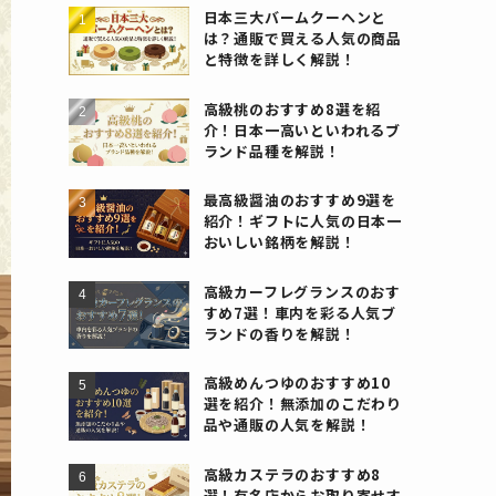
日本三大バームクーヘンと
は？通販で買える人気の商品
と特徴を詳しく解説！
高級桃のおすすめ8選を紹
介！日本一高いといわれるブ
ランド品種を解説！
最高級醤油のおすすめ9選を
紹介！ギフトに人気の日本一
おいしい銘柄を解説！
高級カーフレグランスのおす
すめ7選！車内を彩る人気ブ
ランドの香りを解説！
高級めんつゆのおすすめ10
選を紹介！無添加のこだわり
品や通販の人気を解説！
高級カステラのおすすめ8
選！有名店からお取り寄せす